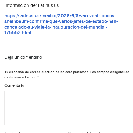
Informacion de: Latinus.us
https://latinus.us/mexico/2026/6/8/van-venir-pocos-
sheinbaum-confirma-que-varios-jefes-de-estado-han-
cancelado-su-viaje-la-inauguracion-del-mundial-
175552.html
Deja un comentario
Tu dirección de correo electrónico no será publicada.
Los campos obligatorios
están marcados con
*
Comentario