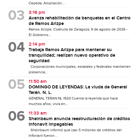
Cepeda, Ampliación...
3:16 pm
Avanza rehabilitación de banquetas en el Centro
de Ramos Arizpe
Ramos Arizpe, Coahuila de Zaragoza; 9 de agosto de 2026.-
El Gobierno...
2:14 pm
Trabaja Ramos Arizpe para mantener su
tranquilidad; realizan nuevo operativo de
seguridad
Corporaciones municipales, estatales y federales mantienen
presencia...
11:50 am
DOMINGO DE LEYENDAS: La viuda de General
Terán. N. L.
GENERAL TERAN NL 1920 Cuenta la leyenda que hace
muchos años, vivía en...
11:33 am
Sheinbaum anuncia reestructuración de créditos
Infonavit impagables
Sheinbaum informó que casi 5 millones de créditos del
Infonavit fueron...