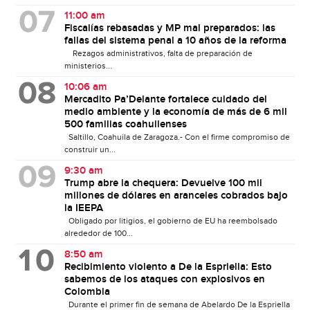
11:00 am
Fiscalías rebasadas y MP mal preparados: las
fallas del sistema penal a 10 años de la reforma
Rezagos administrativos, falta de preparación de
ministerios...
10:06 am
Mercadito Pa’Delante fortalece cuidado del
medio ambiente y la economía de más de 6 mil
500 familias coahuilenses
Saltillo, Coahuila de Zaragoza.- Con el firme compromiso de
construir un...
9:30 am
Trump abre la chequera: Devuelve 100 mil
millones de dólares en aranceles cobrados bajo
la IEEPA
Obligado por litigios, el gobierno de EU ha reembolsado
alrededor de 100...
8:50 am
Recibimiento violento a De la Espriella: Esto
sabemos de los ataques con explosivos en
Colombia
Durante el primer fin de semana de Abelardo De la Espriella