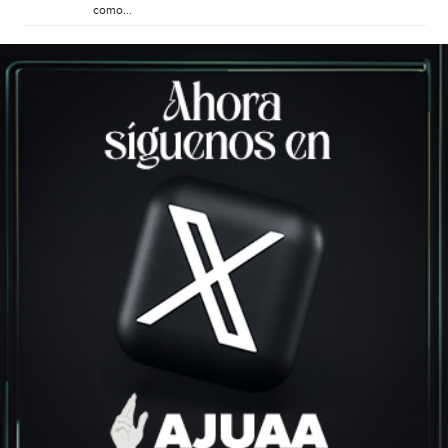
como...