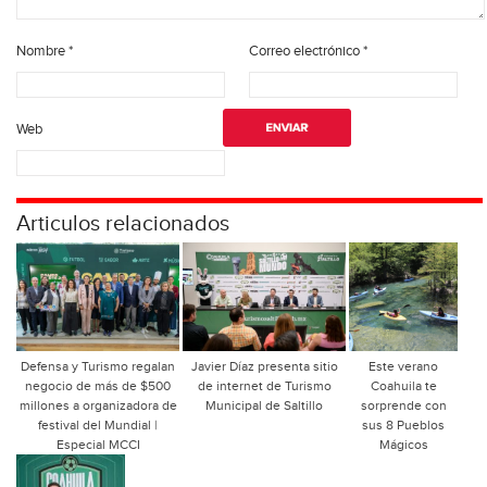
Nombre
*
Correo electrónico
*
Web
Articulos relacionados
Defensa y Turismo regalan
Javier Díaz presenta sitio
Este verano
negocio de más de $500
de internet de Turismo
Coahuila te
millones a organizadora de
Municipal de Saltillo
sorprende con
festival del Mundial |
sus 8 Pueblos
Especial MCCI
Mágicos