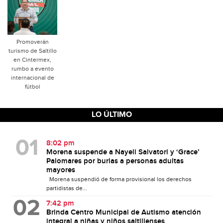
Promoverán
turismo de Saltillo
en Cintermex,
rumbo a evento
internacional de
fútbol
LO ÚLTIMO
8:02 pm
Morena suspende a Nayeli Salvatori y ‘Grace’
Palomares por burlas a personas adultas
mayores
Morena suspendió de forma provisional los derechos
partidistas de...
7:42 pm
Brinda Centro Municipal de Autismo atención
integral a niñas y niños saltillenses