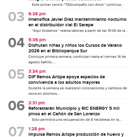
Este primer centro “TEAcompaño con Amor” continúa...
6:38 pm
Intensifica Javier Díaz mantenimiento nocturno
en el distribuidor vial El Sarape
“Aquí Andamos” realiza labores a partir de las 10:00 de la...
5:36 pm
Disfrutan niñas y niños los Cursos de Verano
2026 en el Biblioparque Sur
Concluye primera semana, continúan hasta el viernes 14 de
agosto Saltillo,...
3:34 pm
DIF Ramos Arizpe apoya espacios de
convivencia a los adultos mayores
Durante la semana se realizaron coronaciones y cambios de
reina en distintos...
2:31 pm
Reforestarán Municipio y RIC ENERGY 5 mil
pinos en el Cañón de San Lorenzo
Esto permitirá una recuperación de 8 hectáreas en la...
1:28 pm
Impulsa Ramos Arizpe producción de huevo y