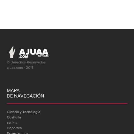
© Derechos Reservados
ajuaa.com - 2015
MAPA
DE NAVEGACIÓN
Ciencia y Tecnología
Coahuila
colima
Deportes
Espectáculos