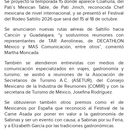
Se proyectó la temporada 15 donde aparece Coahuila, del
Pati’s Mexican Table, de Pati Jinich, reconocida Chef
mexicana de nivel internacional, y se presentó el Festival
del Rodeo Saltillo 2026 que será del 15 al 18 de octubre.
Se anunciaron nuevas rutas aéreas de Saltillo hacia
Cancún y Guadalajara, “y sostuvimos reuniones con
representantes de TAR Aerolíneas, de DECATHLON
México y MAS Comunicación, entre otros”, comentó
Martha Moncada.
También se atendieron entrevistas con medios de
comunicación especializados en viajes, gastronomía y
turismo; se asistió a reuniones de la Asociación de
Secretarios de Turismo A.C. (ASETUR), del Consejo
Mexicano de la Industria de Reuniones (COMIR) y con la
secretaria de Turismo de México, Josefina Rodríguez.
Se obtuvieron también otros premios como el de
Mexicanos por España que reconoció al Festival de la
Carne Asada por poner en valor a la gastronomía de
Sabinas y ser un evento con causa; a Sabinas por su Feria,
y a Elizabeth García por las tradiciones gastronómicas.