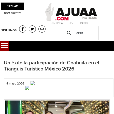
10:25 AM
DOM. 9.8.2026
·EN LÍNEA. ·T.V. ·RADIO
SIGUENOS
Un éxito la participación de Coahuila en el
Tianguis Turístico México 2026
4 mayo 2026