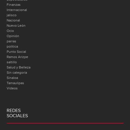
Finanzas
Internacional
jalisco
Nacional
Nuevo León
Ocio
Opinión
parras
politica
Punto Social
Ramos Arizpe
saltillo
Salud y Belleza
Sin categoría
Sinaloa
Tamaulipas
Videos
REDES
SOCIALES