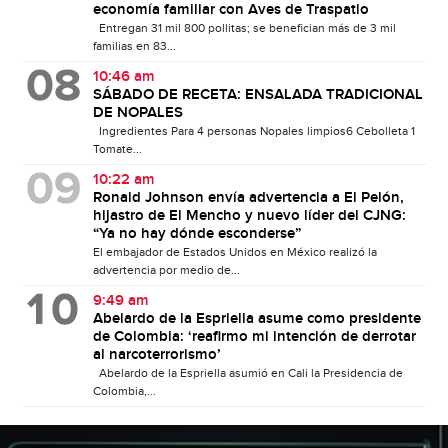
economía familiar con Aves de Traspatio
Entregan 31 mil 800 pollitas; se benefician más de 3 mil
familias en 83...
10:46 am
SÁBADO DE RECETA: ENSALADA TRADICIONAL
DE NOPALES
Ingredientes Para 4 personas Nopales limpios6 Cebolleta 1
Tomate...
10:22 am
Ronald Johnson envía advertencia a El Pelón,
hijastro de El Mencho y nuevo líder del CJNG:
“Ya no hay dónde esconderse”
El embajador de Estados Unidos en México realizó la
advertencia por medio de...
9:49 am
Abelardo de la Espriella asume como presidente
de Colombia: ‘reafirmo mi intención de derrotar
al narcoterrorismo’
Abelardo de la Espriella asumió en Cali la Presidencia de
Colombia,...