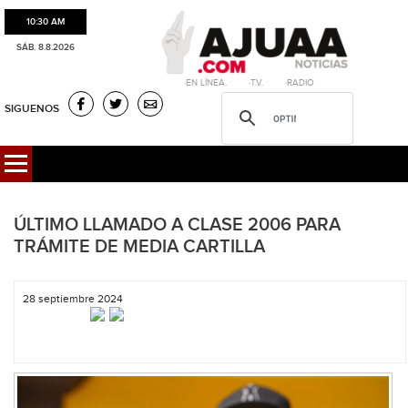
10:30 AM
SÁB. 8.8.2026
·EN LÍNEA. ·T.V. ·RADIO
SIGUENOS
ÚLTIMO LLAMADO A CLASE 2006 PARA
TRÁMITE DE MEDIA CARTILLA
28 septiembre 2024