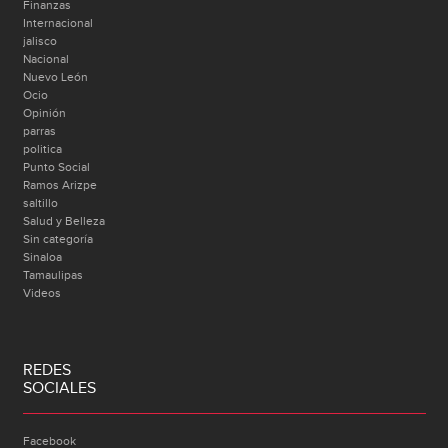
Finanzas
Internacional
jalisco
Nacional
Nuevo León
Ocio
Opinión
parras
politica
Punto Social
Ramos Arizpe
saltillo
Salud y Belleza
Sin categoría
Sinaloa
Tamaulipas
Videos
REDES
SOCIALES
Facebook