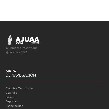
© Derechos Reservados
ajuaa.com - 2015
MAPA
DE NAVEGACIÓN
Ciencia y Tecnología
Coahuila
colima
Deportes
Espectáculos