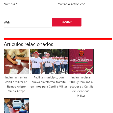
Nombre
*
Correo electrónico
*
Web
Articulos relacionados
Invitan a tramitar
Facilita municipio, con
Invitan a clase
cartilla militar en
nueva plataforma, trámite
2006 y remisos a
Ramos Arizpe
en línea para Cartilla Militar
recoger su Cartilla
Ramos Arizpe.
de Identidad
Militar