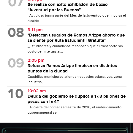
Se realiza con éxito exhibición de boxeo
“Juventud por las Buenas”
Actividad forma parte del Mes de la Juventud que impulsa el
alcalde...
3:11 pm
*Destacan usuarios de Ramos Arizpe ahorro que
se siente por Ruta Estudiantil Gratuita*
_Estudiantes y ciudadanos reconocen que el transporte sin
costo permite gastar...
2:05 pm
Refuerza Ramos Arizpe limpieza en distintos
puntos de la ciudad
Cuadrillas municipales atienden espacios educativos, zona
industrial,...
10:02 am
Deuda del gobierno se duplica a 17.8 billones de
pesos con la 4T
Al cierre del primer semestre de 2026, el endeudamiento
gubernamental se...