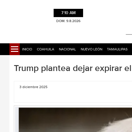
7:10 AM
DOM. 9.8.2026
INICIO
COAHUILA
NACIONAL
NUEVO LEÓN
TAMAULIPAS
Trump plantea dejar expirar e
3 diciembre 2025