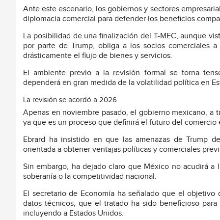
Ante este escenario, los gobiernos y sectores empresari
diplomacia comercial para defender los beneficios compa
La posibilidad de una finalización del T-MEC, aunque vis
por parte de Trump, obliga a los socios comerciales a
drásticamente el flujo de bienes y servicios.
El ambiente previo a la revisión formal se torna ten
dependerá en gran medida de la volatilidad política en E
La revisión se acordó a 2026
Apenas en noviembre pasado, el gobierno mexicano, a tra
ya que es un proceso que definirá el futuro del comercio
Ebrard ha insistido en que las amenazas de Trump de
orientada a obtener ventajas políticas y comerciales previa
Sin embargo, ha dejado claro que México no acudirá a 
soberanía o la competitividad nacional.
El secretario de Economía ha señalado que el objetivo 
datos técnicos, que el tratado ha sido beneficioso par
incluyendo a Estados Unidos.