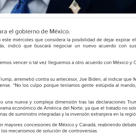
ara el gobierno de México.
este miércoles que considera la posibilidad de dejar expirar el
s, indicó que buscará negociar un nuevo acuerdo con sus
remos vencer o tal vez lleguemos a otro acuerdo con México y 
Trump, arremetió contra su antecesor, Joe Biden, al indicar que 
ense. “No los culpo porque teníamos gente estúpida al mando
o una nueva y compleja dimensión tras las declaraciones Tru
orama económico de América del Norte, ya que el tratado no solo
nas de suministro integradas y la inversión extranjera en la regió
ner mayores concesiones de México y Canadá, reabriendo debat
y los mecanismos de solución de controversias.