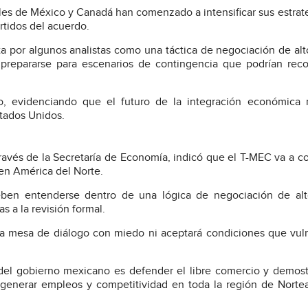
ales de México y Canadá han comenzado a intensificar sus estrat
rtidos del acuerdo.
ta por algunos analistas como una táctica de negociación de alt
 prepararse para escenarios de contingencia que podrían reco
so, evidenciando que el futuro de la integración económica 
stados Unidos.
vés de la Secretaría de Economía, indicó que el T-MEC va a co
 en América del Norte.
ben entenderse dentro de una lógica de negociación de alto
s a la revisión formal.
la mesa de diálogo con miedo ni aceptará condiciones que vul
del gobierno mexicano es defender el libre comercio y demost
a generar empleos y competitividad en toda la región de Norte