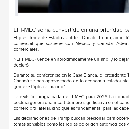
El T-MEC se ha convertido en una prioridad p
El presidente de Estados Unidos, Donald Trump, anunció 
comercial que sostiene con México y Canadá. Ademá
comerciales.
“(El T-MEC) vence en aproximadamente un año, y lo deja
declaró.
Durante su conferencia en la Casa Blanca, el presidente 
Canadá se han aprovechado de la economía estadounid
gente estúpida al mando”.
La revisión programada del T-MEC para 2026 ha cobrad
postura genera una incertidumbre significativa en el pan
comercio trilateral, sino que es fundamental para las cade
Las declaraciones de Trump buscan presionar para obte
temas sensibles como las reglas de origen automotrices 