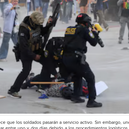
lece que los soldados pasarán a servicio activo. Sin embargo, un
ar entre uno y dos días debido a los procedimientos logístico