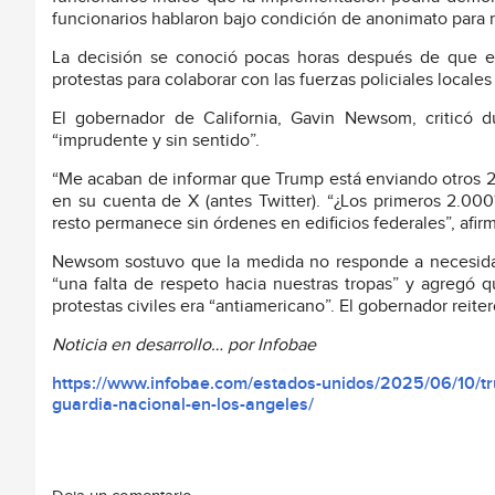
funcionarios hablaron bajo condición de anonimato para re
La decisión se conoció pocas horas después de que e
protestas para colaborar con las fuerzas policiales locales
El gobernador de California, Gavin Newsom, criticó d
“imprudente y sin sentido”.
“Me acaban de informar que Trump está enviando otros 2
en su cuenta de X (antes Twitter). “¿Los primeros 2.00
resto permanece sin órdenes en edificios federales”, afir
Newsom sostuvo que la medida no responde a necesidad
“una falta de respeto hacia nuestras tropas” y agregó q
protestas civiles era “antiamericano”. El gobernador reiter
Noticia en desarrollo… por Infobae
https://www.infobae.com/estados-unidos/2025/06/10/t
guardia-nacional-en-los-angeles/