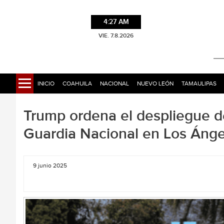
4:27 AM
VIE. 7.8.2026
INICIO
COAHUILA
NACIONAL
NUEVO LEÓN
TAMAULIPAS
Trump ordena el despliegue d
Guardia Nacional en Los Ánge
9 junio 2025