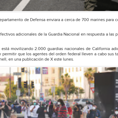
epartamento de Defensa enviara a cerca de 700 marines para c
ectivos adicionales de la Guardia Nacional en respuesta a las p
está movilizando 2.000 guardias nacionales de California adi
y permitir que los agentes del orden federal lleven a cabo sus t
ell, en una publicación de X este lunes.