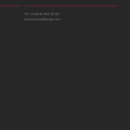
Tel: 01 (844) 485 30 00
contactame@ajuaa.com