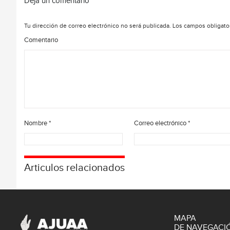
Deja un comentario
Tu dirección de correo electrónico no será publicada.
Los campos obligato
Comentario
Nombre
*
Correo electrónico
*
Articulos relacionados
MAPA
DE NAVEGACI