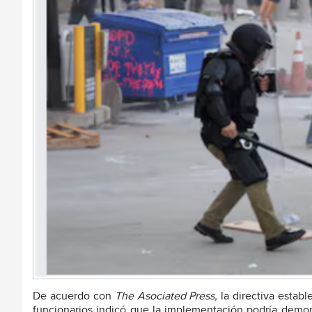
De acuerdo con
The Asociated Press,
la directiva estab
funcionarios indicó que la implementación podría demor