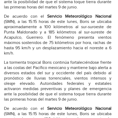
ante la posibilidad de que el sistema toque tierra durante
las primeras horas del martes 9 de junio.
De acuerdo con el
Servicio Meteorológico Nacional
(SMN), a las 15:15 horas de este lunes, Boris se ubicaba
aproximadamente a 100 kilómetros al sur-suroeste de
Punta Maldonado y a 185 kilómetros al sur-sureste de
Acapulco, Guerrero. El fenómeno presenta vientos
máximos sostenidos de 75 kilómetros por hora, rachas de
hasta 95 km/h y un desplazamiento hacia el noreste a 6
km/h.
La tormenta tropical Boris continúa fortaleciéndose frente
a las costas del Pacífico mexicano y mantiene bajo alerta a
diversos estados del sur y occidente del país debido al
pronóstico de lluvias torrenciales, vientos intensos y
oleaje elevado. Autoridades federales y estatales
activaron medidas preventivas y planes de emergencia
ante la posibilidad de que el sistema toque tierra durante
las primeras horas del martes 9 de junio.
De acuerdo con el
Servicio Meteorológico Nacional
(SMN), a las 15:15 horas de este lunes, Boris se ubicaba