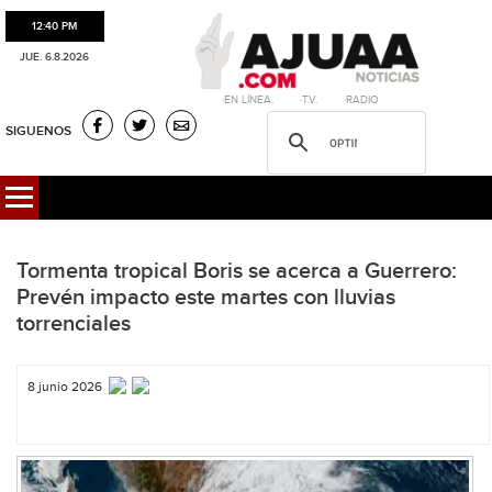
12:40 PM
JUE. 6.8.2026
·EN LÍNEA. ·T.V. ·RADIO
SIGUENOS
Tormenta tropical Boris se acerca a Guerrero:
Prevén impacto este martes con lluvias
torrenciales
8 junio 2026