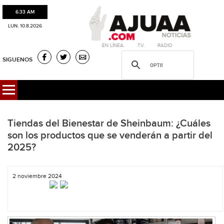
6:33 AM
LUN. 10.8.2026
·EN LÍNEA. ·T.V. ·RADIO
SIGUENOS
Tiendas del Bienestar de Sheinbaum: ¿Cuáles
son los productos que se venderán a partir del
2025?
2 noviembre 2024