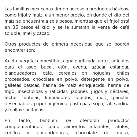
Las familias mexicanas tienen acceso a productos básicos,
como frijol y maíz, a un menor precio, en donde el kilo del
maíz se encuentra a seis pesos, mientras que el frijol está
en 35 pesos el kilo; y se le sumarán la venta de café
soluble, miel y cacao.
Otros productos de primera necesidad que se podrán
encontrar son:
Aceite vegetal comestible, agua purificada, arroz, artículos
para el aseo bucal, atún, avena, azúcar estándar,
blanqueadores, café, cereales en hojuelas, chiles
procesados, chocolate en polvo, detergente en polvo,
galletas básicas, harina de maíz enriquecida, harina de
trigo, insecticidas y raticidas, jabones, jugos y néctares,
leche, lentejas, limpiadores líquidos, maíz, pañales
desechables, papel higiénico, pasta para sopa, sal, sardina
y toallas sanitarias.
En tanto, también se ofertarán productos
complementarios, como alimentos infantiles, atoles,
cerillos y encendedores, chocolate de mesa,