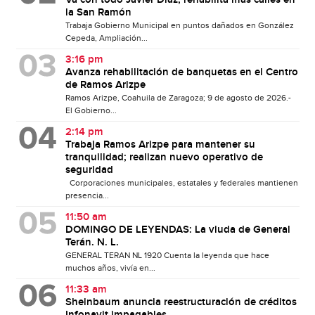
la San Ramón
Trabaja Gobierno Municipal en puntos dañados en González
Cepeda, Ampliación...
3:16 pm
Avanza rehabilitación de banquetas en el Centro
de Ramos Arizpe
Ramos Arizpe, Coahuila de Zaragoza; 9 de agosto de 2026.-
El Gobierno...
2:14 pm
Trabaja Ramos Arizpe para mantener su
tranquilidad; realizan nuevo operativo de
seguridad
Corporaciones municipales, estatales y federales mantienen
presencia...
11:50 am
DOMINGO DE LEYENDAS: La viuda de General
Terán. N. L.
GENERAL TERAN NL 1920 Cuenta la leyenda que hace
muchos años, vivía en...
11:33 am
Sheinbaum anuncia reestructuración de créditos
Infonavit impagables