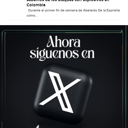
Colombia
Durante el primer fin de semana de Abelardo De la Espriella
como...