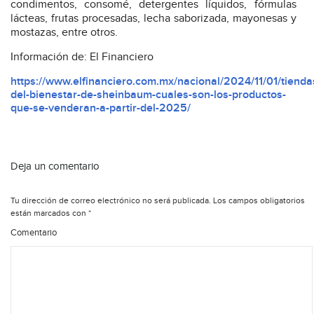
condimentos, consomé, detergentes líquidos, fórmulas
lácteas, frutas procesadas, lecha saborizada, mayonesas y
mostazas, entre otros.
Información de: El Financiero
https://www.elfinanciero.com.mx/nacional/2024/11/01/tienda
del-bienestar-de-sheinbaum-cuales-son-los-productos-
que-se-venderan-a-partir-del-2025/
Deja un comentario
Tu dirección de correo electrónico no será publicada.
Los campos obligatorios
están marcados con
*
Comentario