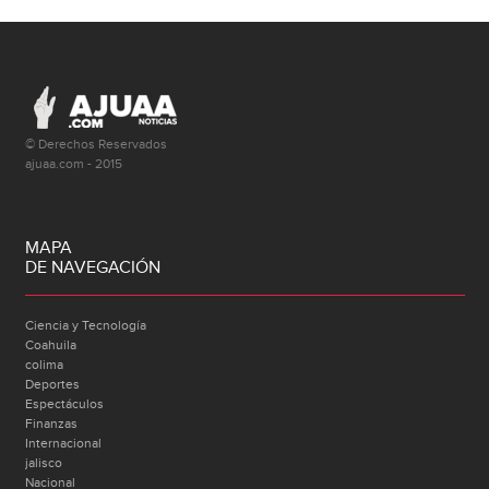
© Derechos Reservados
ajuaa.com - 2015
MAPA
DE NAVEGACIÓN
Ciencia y Tecnología
Coahuila
colima
Deportes
Espectáculos
Finanzas
Internacional
jalisco
Nacional