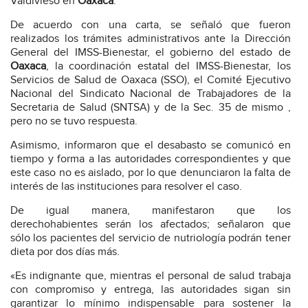
Valdivieso en
Oaxaca
.
De acuerdo con una carta, se señaló que fueron
realizados los trámites administrativos ante la Dirección
General del IMSS-Bienestar, el gobierno del estado de
Oaxaca
, la coordinación estatal del IMSS-Bienestar, los
Servicios de Salud de Oaxaca (SSO), el Comité Ejecutivo
Nacional del Sindicato Nacional de Trabajadores de la
Secretaria de Salud (SNTSA) y de la Sec. 35 de mismo ,
pero no se tuvo respuesta.
Asimismo, informaron que el desabasto se comunicó en
tiempo y forma a las autoridades correspondientes y que
este caso no es aislado, por lo que denunciaron la falta de
interés de las instituciones para resolver el caso.
De igual manera, manifestaron que los
derechohabientes serán los afectados; señalaron que
sólo los pacientes del servicio de nutriología podrán tener
dieta por dos días más.
«Es indignante que, mientras el personal de salud trabaja
con compromiso y entrega, las autoridades sigan sin
garantizar lo mínimo indispensable para sostener la