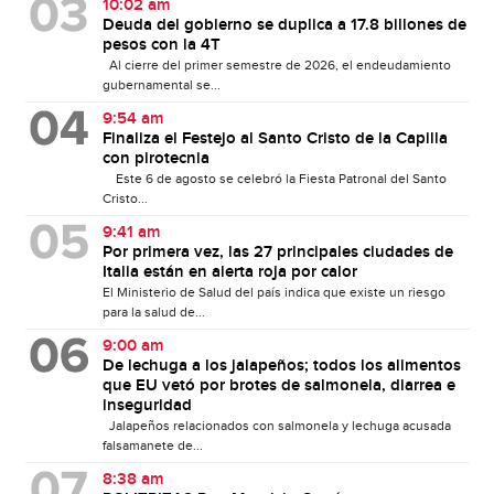
10:02 am
Deuda del gobierno se duplica a 17.8 billones de
pesos con la 4T
Al cierre del primer semestre de 2026, el endeudamiento
gubernamental se...
9:54 am
Finaliza el Festejo al Santo Cristo de la Capilla
con pirotecnia
Este 6 de agosto se celebró la Fiesta Patronal del Santo
Cristo...
9:41 am
Por primera vez, las 27 principales ciudades de
Italia están en alerta roja por calor
El Ministerio de Salud del país indica que existe un riesgo
para la salud de...
9:00 am
De lechuga a los jalapeños; todos los alimentos
que EU vetó por brotes de salmonela, diarrea e
inseguridad
Jalapeños relacionados con salmonela y lechuga acusada
falsamanete de...
8:38 am