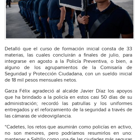
Detalló que el curso de formación inicial consta de 33
materias, las cuales concluirán a finales de julio, para
integrarse en agosto a la Policía Preventiva, o bien, a
alguno de los agrupamientos de la Comisaría de
Seguridad y Protección Ciudadana, con un sueldo inicial
de 18 mil pesos mensuales netos.
Garza Félix agradeció al alcalde Javier Díaz los apoyos
que ha brindado a la policía en estos casi 50 días de su
administración; recordó las patrullas y los uniformes
entregados y el reforzamiento de la seguridad a través de
las cámaras de videovigilancia.
“Cadetes, los retos que asumirán como policías en activo,
no son menores, pero podríamos resumirlos en uno:
mantener a Saltillo como una de las ciudades más seguras