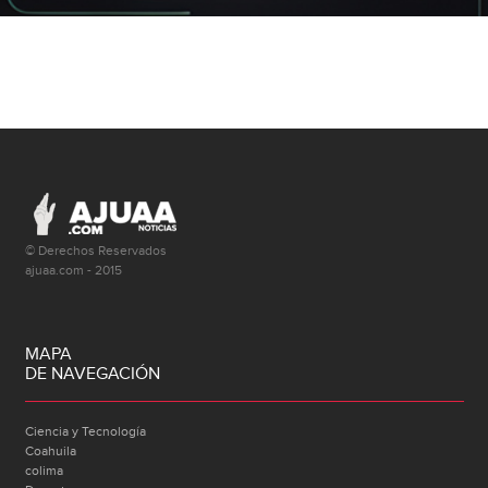
© Derechos Reservados
ajuaa.com - 2015
MAPA
DE NAVEGACIÓN
Ciencia y Tecnología
Coahuila
colima