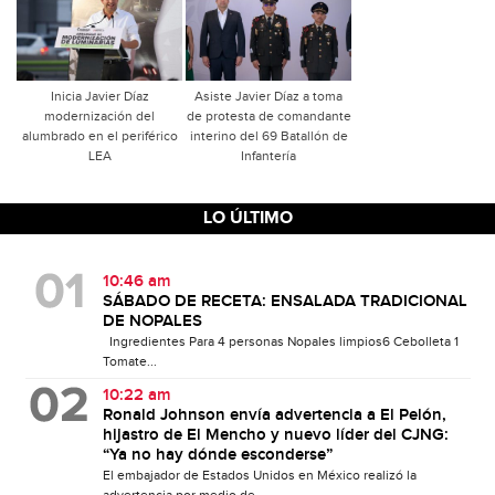
Inicia Javier Díaz
Asiste Javier Díaz a toma
modernización del
de protesta de comandante
alumbrado en el periférico
interino del 69 Batallón de
LEA
Infantería
LO ÚLTIMO
10:46 am
SÁBADO DE RECETA: ENSALADA TRADICIONAL
DE NOPALES
Ingredientes Para 4 personas Nopales limpios6 Cebolleta 1
Tomate...
10:22 am
Ronald Johnson envía advertencia a El Pelón,
hijastro de El Mencho y nuevo líder del CJNG:
“Ya no hay dónde esconderse”
El embajador de Estados Unidos en México realizó la
advertencia por medio de...