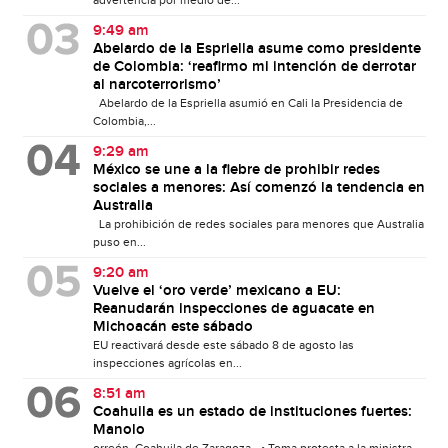
9:49 am
Abelardo de la Espriella asume como presidente
de Colombia: ‘reafirmo mi intención de derrotar
al narcoterrorismo’
Abelardo de la Espriella asumió en Cali la Presidencia de
Colombia,...
9:29 am
México se une a la fiebre de prohibir redes
sociales a menores: Así comenzó la tendencia en
Australia
La prohibición de redes sociales para menores que Australia
puso en...
9:20 am
Vuelve el ‘oro verde’ mexicano a EU:
Reanudarán inspecciones de aguacate en
Michoacán este sábado
EU reactivará desde este sábado 8 de agosto las
inspecciones agrícolas en...
8:51 am
Coahuila es un estado de instituciones fuertes:
Manolo
orreón, Coahuila de Zaragoza.- • Toma protesta a la ministra