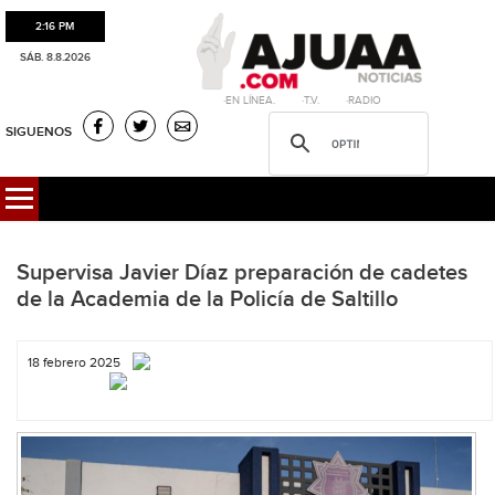
2:16 PM
SÁB. 8.8.2026
·EN LÍNEA. ·T.V. ·RADIO
SIGUENOS
Supervisa Javier Díaz preparación de cadetes
de la Academia de la Policía de Saltillo
18 febrero 2025