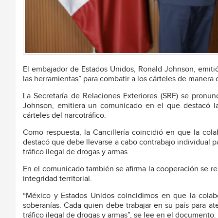
El embajador de Estados Unidos, Ronald Johnson, emit
las herramientas” para combatir a los cárteles de manera 
La Secretaría de Relaciones Exteriores (SRE) se pron
Johnson, emitiera un comunicado en el que destacó l
cárteles del narcotráfico.
Como respuesta, la Cancillería coincidió en que la cola
destacó que debe llevarse a cabo contrabajo individual p
tráfico ilegal de drogas y armas.
En el comunicado también se afirma la cooperación se rea
integridad territorial.
“México y Estados Unidos coincidimos en que la colabor
soberanías. Cada quien debe trabajar en su país para at
tráfico ilegal de drogas y armas”, se lee en el documento.