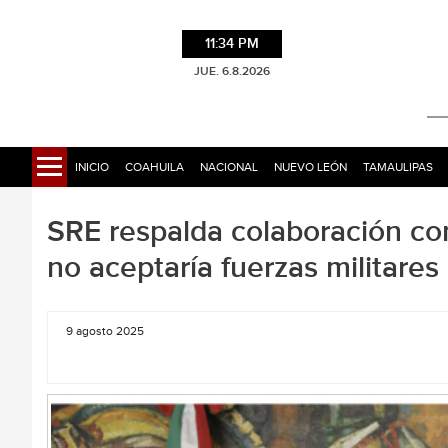
11:34 PM
JUE. 6.8.2026
INICIO
COAHUILA
NACIONAL
NUEVO LEÓN
TAMAULIPAS
SRE respalda colaboración co
no aceptaría fuerzas militares 
9 agosto 2025