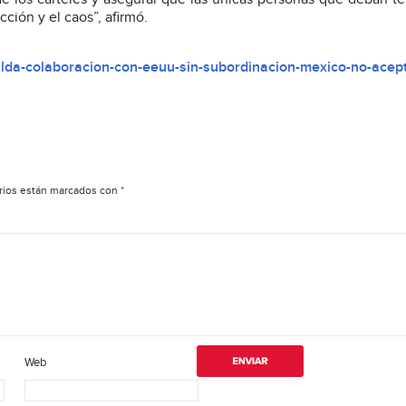
cción y el caos”, afirmó.
da-colaboracion-con-eeuu-sin-subordinacion-mexico-no-acept
rios están marcados con
*
Web