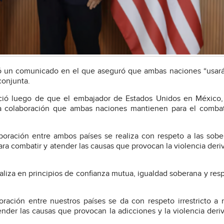
ió un comunicado en el que aseguró que ambas naciones “usar
conjunta.
unció luego de que el embajador de Estados Unidos en México
a colaboración que ambas naciones mantienen para el combat
boración entre ambos países se realiza con respeto a las sobe
ara combatir y atender las causas que provocan la violencia deri
liza en principios de confianza mutua, igualdad soberana y resp
ación entre nuestros países se da con respeto irrestricto a 
ender las causas que provocan la adicciones y la violencia deri