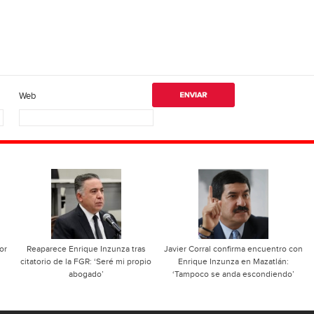
Web
or
Reaparece Enrique Inzunza tras
Javier Corral confirma encuentro con
citatorio de la FGR: ‘Seré mi propio
Enrique Inzunza en Mazatlán:
abogado’
‘Tampoco se anda escondiendo’