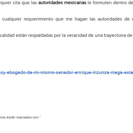
quier cita que las
autoridades mexicanas
le formulen dentro d
e cualquier requerimiento que me hagan las autoridades de m
calidad están respaldadas por la veracidad de una trayectoria de 
soy-abogado-de-mi-mismo-senador-enrique-inzunza-niega-esta
rios están marcados con
*