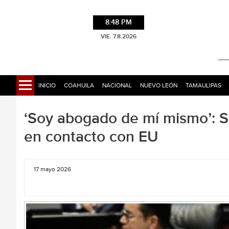
8:48 PM
VIE. 7.8.2026
INICIO
COAHUILA
NACIONAL
NUEVO LEÓN
TAMAULIPAS
‘Soy abogado de mí mismo’: S
en contacto con EU
17 mayo 2026