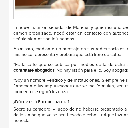
Enrique Inzunza, senador de Morena, y quien es uno de 
crimen organizado, negó estar en contacto con autori
señalamientos son infundados.
Asimismo, mediante un mensaje en sus redes sociales, e
mismo se representa y probará que está libre de culpa.
“Es falso lo que se publica por medios de la derecha 
contrataré abogados.
No hay razón para ello. Soy abogad
“Soy un hombre verídico y de instituciones. Siempre he 
firmemente las imputaciones que se me formulan; son 
momento, aseguró Inzunza.
¿Dónde está Enrique Inzunza?
Sobre su paradero, y luego de no haberse presentado a
de la Unión que ya se han llevado a cabo, Enrique Inzun
honesta.