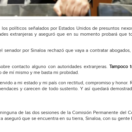
los políticos señalados por Estados Unidos de presuntos nexo
dades extranjeras y aseguró que en su momento probará que t
l senador por Sinaloa rechazó que vaya a contratar abogados,
sobre contacto alguno con autoridades extranjeras.
Tampoco t
o de mí mismo y me basta mi probidad.
servido a mi estado y mi país con rectitud, compromiso y honor.
mendaces y carecen de todo sustento. Y así quedará demostra
 ninguna de las dos sesiones de la Comisión Permanente del 
za aseguró que se encuentra en su tierra, Sinaloa, con su gente