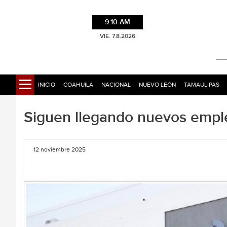
9:10 AM
VIE. 7.8.2026
INICIO
COAHUILA
NACIONAL
NUEVO LEÓN
TAMAULIPAS
Siguen llegando nuevos empl
12 noviembre 2025