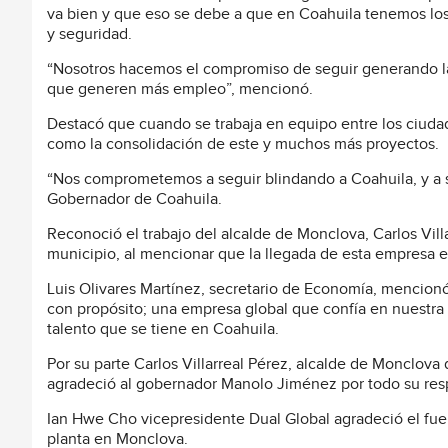
va bien y que eso se debe a que en Coahuila tenemos los
y seguridad.
“Nosotros hacemos el compromiso de seguir generando las
que generen más empleo”, mencionó.
Destacó que cuando se trabaja en equipo entre los ciudada
como la consolidación de este y muchos más proyectos.
“Nos comprometemos a seguir blindando a Coahuila, y a se
Gobernador de Coahuila.
Reconoció el trabajo del alcalde de Monclova, Carlos Vill
municipio, al mencionar que la llegada de esta empresa es 
Luis Olivares Martínez, secretario de Economía, mencion
con propósito; una empresa global que confía en nuestra e
talento que se tiene en Coahuila.
Por su parte Carlos Villarreal Pérez, alcalde de Monclova
agradeció al gobernador Manolo Jiménez por todo su resp
Ian Hwe Cho vicepresidente Dual Global agradeció el fuer
planta en Monclova.