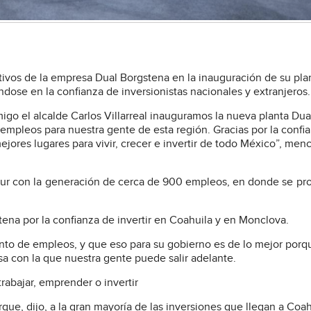
vos de la empresa Dual Borgstena en la inauguración de su pla
dose en la confianza de inversionistas nacionales y extranjeros.
igo el alcalde Carlos Villarreal inauguramos la nueva planta Dua
mpleos para nuestra gente de esta región. Gracias por la confi
res lugares para vivir, crecer e invertir de todo México”, menc
Sur con la generación de cerca de 900 empleos, en donde se pr
ena por la confianza de invertir en Coahuila y en Monclova.
to de empleos, y que eso para su gobierno es de lo mejor porqu
sa con la que nuestra gente puede salir adelante.
rabajar, emprender o invertir
que, dijo, a la gran mayoría de las inversiones que llegan a Coah