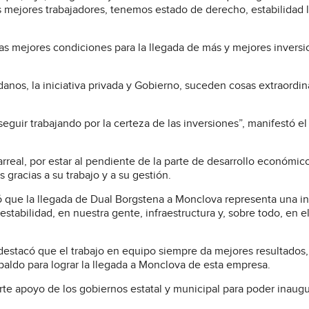
 mejores trabajadores, tenemos estado de derecho, estabilidad l
 mejores condiciones para la llegada de más y mejores inversi
nos, la iniciativa privada y Gobierno, suceden cosas extraordina
guir trabajando por la certeza de las inversiones”, manifestó el
arreal, por estar al pendiente de la parte de desarrollo económic
gracias a su trabajo y a su gestión.
ó que la llegada de Dual Borgstena a Monclova representa una i
stabilidad, en nuestra gente, infraestructura y, sobre todo, en e
 destacó que el trabajo en equipo siempre da mejores resultados,
aldo para lograr la llegada a Monclova de esta empresa.
te apoyo de los gobiernos estatal y municipal para poder inaugu