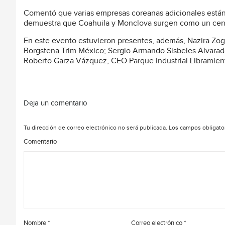
Comentó que varias empresas coreanas adicionales están
demuestra que Coahuila y Monclova surgen como un centro
En este evento estuvieron presentes, además, Nazira Zogb
Borgstena Trim México; Sergio Armando Sisbeles Alvarado
Roberto Garza Vázquez, CEO Parque Industrial Libramien
Deja un comentario
Tu dirección de correo electrónico no será publicada.
Los campos obligato
Comentario
Nombre
*
Correo electrónico
*