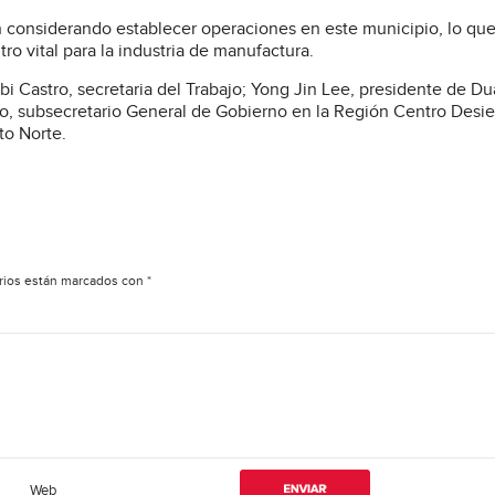
 considerando establecer operaciones en este municipio, lo qu
 vital para la industria de manufactura.
i Castro, secretaria del Trabajo; Yong Jin Lee, presidente de Du
, subsecretario General de Gobierno en la Región Centro Desie
to Norte.
rios están marcados con
*
Web