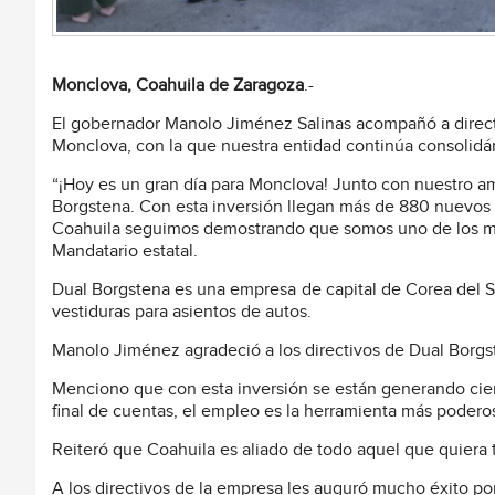
Monclova, Coahuila de Zaragoza
.-
El gobernador Manolo Jiménez Salinas acompañó a directi
Monclova, con la que nuestra entidad continúa consolidán
“¡Hoy es un gran día para Monclova! Junto con nuestro am
Borgstena. Con esta inversión llegan más de 880 nuevos e
Coahuila seguimos demostrando que somos uno de los mejo
Mandatario estatal.
Dual Borgstena es una empresa de capital de Corea del 
vestiduras para asientos de autos.
Manolo Jiménez agradeció a los directivos de Dual Borgst
Menciono que con esta inversión se están generando cien
final de cuentas, el empleo es la herramienta más podero
Reiteró que Coahuila es aliado de todo aquel que quiera t
A los directivos de la empresa les auguró mucho éxito por