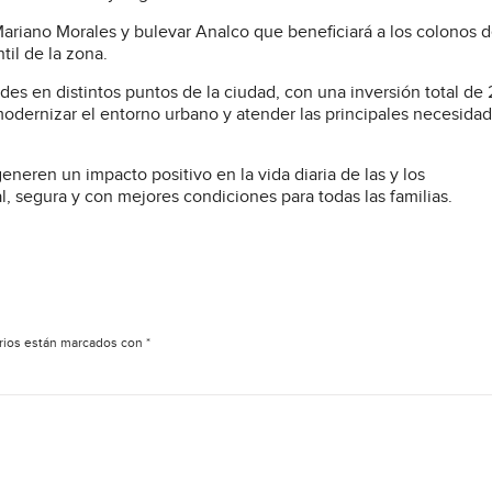
 Mariano Morales y bulevar Analco que beneficiará a los colonos 
til de la zona.
des en distintos puntos de la ciudad, con una inversión total de 
modernizar el entorno urbano y atender las principales necesida
neren un impacto positivo en la vida diaria de las y los
 segura y con mejores condiciones para todas las familias.
rios están marcados con
*