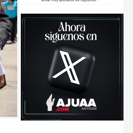
andar muy apurados los regidores...