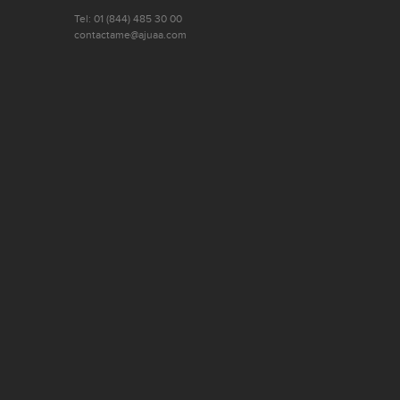
Tel: 01 (844) 485 30 00
contactame@ajuaa.com