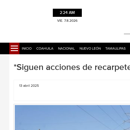
2:24 AM
VIE. 7.8.2026
INICIO
COAHUILA
NACIONAL
NUEVO LEÓN
TAMAULIPAS
*Siguen acciones de recarpete
13 abril 2025