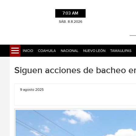
7:03 AM
SÁB. 8.8.2026
INICIO
COAHUILA
NACIONAL
NUEVO LEÓN
TAMAULIPAS
Siguen acciones de bacheo en 
9 agosto 2025