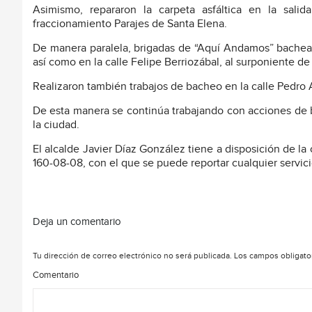
Asimismo, repararon la carpeta asfáltica en la sali
fraccionamiento Parajes de Santa Elena.
De manera paralela, brigadas de “Aquí Andamos” bachear
así como en la calle Felipe Berriozábal, al surponiente de
Realizaron también trabajos de bacheo en la calle Pedro A
De esta manera se continúa trabajando con acciones de ba
la ciudad.
El alcalde Javier Díaz González tiene a disposición de la c
160-08-08, con el que se puede reportar cualquier servici
Deja un comentario
Tu dirección de correo electrónico no será publicada.
Los campos obligato
Comentario