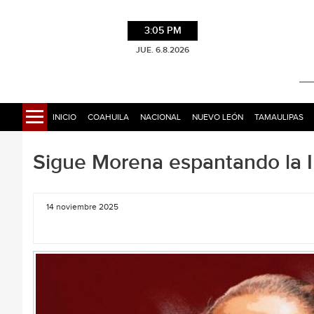
3:05 PM
JUE. 6.8.2026
INICIO
COAHUILA
NACIONAL
NUEVO LEÓN
TAMAULIPAS
Sigue Morena espantando la 
14 noviembre 2025