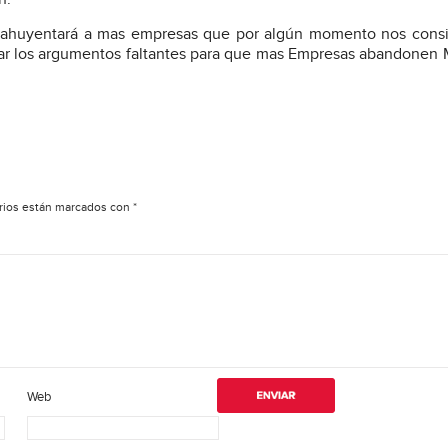
a ahuyentará a mas empresas que por algún momento nos cons
nerar los argumentos faltantes para que mas Empresas abandonen 
rios están marcados con
*
Web