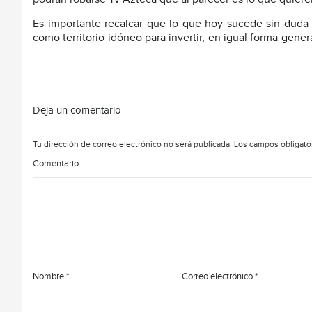
Es importante recalcar que lo que hoy sucede sin dud
como territorio idóneo para invertir, en igual forma ge
Deja un comentario
Tu dirección de correo electrónico no será publicada.
Los campos obligato
Comentario
Nombre
*
Correo electrónico
*