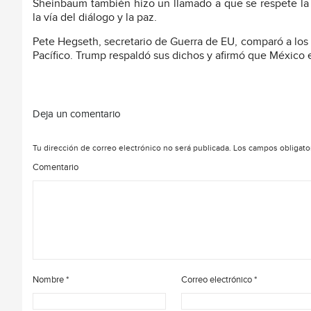
Sheinbaum también hizo un llamado a que se respete la a
la vía del diálogo y la paz.
Pete Hegseth, secretario de Guerra de EU, comparó a los 
Pacífico. Trump respaldó sus dichos y afirmó que México 
Deja un comentario
Tu dirección de correo electrónico no será publicada.
Los campos obligato
Comentario
Nombre
*
Correo electrónico
*