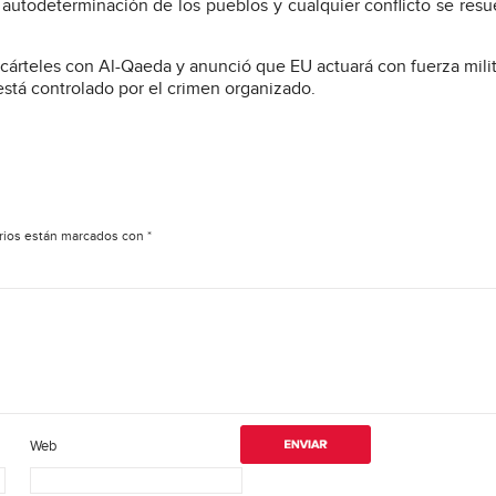
utodeterminación de los pueblos y cualquier conflicto se resu
cárteles con Al-Qaeda y anunció que EU actuará con fuerza milit
está controlado por el crimen organizado.
rios están marcados con
*
Web