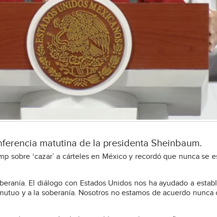
nferencia matutina de la presidenta Sheinbaum.
p sobre ‘cazar’ a cárteles en México y recordó que nunca se e
beranía. El diálogo con Estados Unidos nos ha ayudado a estab
 mutuo y a la soberanía. Nosotros no estamos de acuerdo nunca