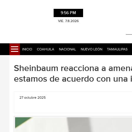
9:56 PM
VIE. 7.8.2026
INICIO
COAHUILA
NACIONAL
NUEVO LEÓN
TAMAULIPAS
Sheinbaum reacciona a amenaz
estamos de acuerdo con una i
27 octubre 2025