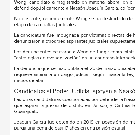
Wong, candidato a magistrado en materia laboral en el
defendidopúblicamente a Naasón Joaquín García, exlíder 
No obstante, recientemente Wong se ha deslindado del ex
etapa de campañas judiciales.
La candidatura fue impugnada por víctimas directas de 
denunciaron a otros tres aspirantes judiciales supuestamen
Los denunciantes acusaron a Wong de fungir como ministr
“estrategias de evangelización” en un congreso internaci
La denuncia que se hizo pública el 26 de marzo buscaba 
requiere aspirar a un cargo judicial, según marca la le
inicios de abril.
Candidatos al Poder Judicial apoyan a Naas
Las otras candidaturas cuestionadas por defender a Nas
que aspiran a juezas de distrito en Jalisco, y Cinthia
Guanajuato.
Joaquín García fue detenido en 2019 en posesión de mate
purga una pena de casi 17 años en una prisión estatal.