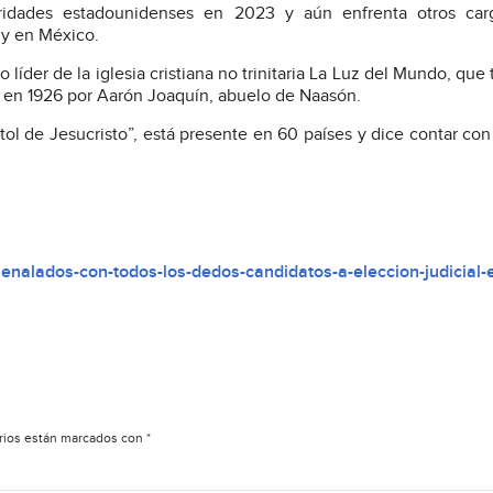
idades estadounidenses en 2023 y aún enfrenta otros car
 y en México.
líder de la iglesia cristiana no trinitaria La Luz del Mundo, que 
a en 1926 por Aarón Joaquín, abuelo de Naasón.
tol de Jesucristo”, está presente en 60 países y dice contar con
enalados-con-todos-los-dedos-candidatos-a-eleccion-judicial-e
rios están marcados con
*