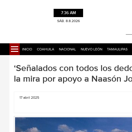
7:36 AM
SÁB. 8.8.2026
INICIO
COAHUILA
NACIONAL
NUEVO LEÓN
TAMAULIPAS
‘Señalados con todos los dedos
la mira por apoyo a Naasón J
17 abril 2025