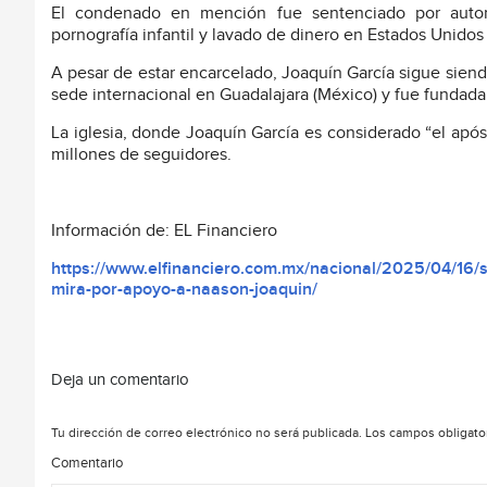
El condenado en mención fue sentenciado por autor
pornografía infantil y lavado de dinero en Estados Unidos
A pesar de estar encarcelado, Joaquín García sigue siendo 
sede internacional en Guadalajara (México) y fue fundad
La iglesia, donde Joaquín García es considerado “el após
millones de seguidores.
Información de: EL Financiero
https://www.elfinanciero.com.mx/nacional/2025/04/16/s
mira-por-apoyo-a-naason-joaquin/
Deja un comentario
Tu dirección de correo electrónico no será publicada.
Los campos obligato
Comentario