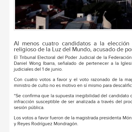
Al menos cuatro candidatos a la elección 
religioso de la Luz del Mundo, acusado de por
El Tribunal Electoral del Poder Judicial de la Federació
Daniel Wong Ibarra, señalado de pertenecer a la Igles
judiciales del 1 de junio.
Con cuatro votos a favor y el voto razonado de la mag
ministro de culto no es motivo en sí mismo para descalifi
“Se confirma que la supuesta inegibilidad del candidato 
infracción susceptible de ser analizada a través del pr
sesión pública.
Los votos a favor fueron de la magistrada presidenta Món
y Reyes Rodríguez Mondragón.