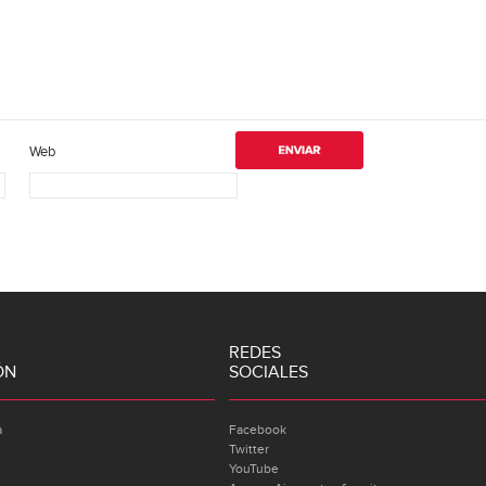
Web
REDES
ÓN
SOCIALES
a
Facebook
Twitter
YouTube