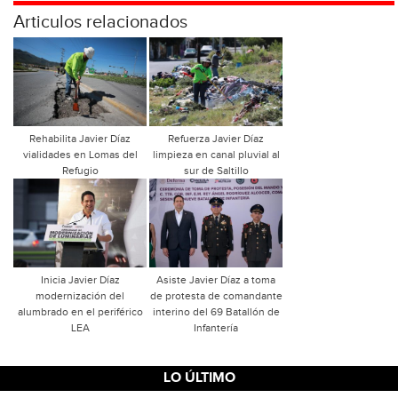
Articulos relacionados
Rehabilita Javier Díaz
Refuerza Javier Díaz
vialidades en Lomas del
limpieza en canal pluvial al
Refugio
sur de Saltillo
Inicia Javier Díaz
Asiste Javier Díaz a toma
modernización del
de protesta de comandante
alumbrado en el periférico
interino del 69 Batallón de
LEA
Infantería
LO ÚLTIMO