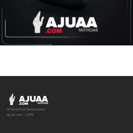
© Derechos Reservados
ajuaa.com - 2015