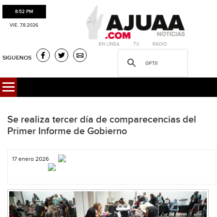
8:52 PM
VIE. 7.8.2026
·EN LÍNEA. ·T.V. ·RADIO
SIGUENOS
Se realiza tercer día de comparecencias del
Primer Informe de Gobierno
17 enero 2026