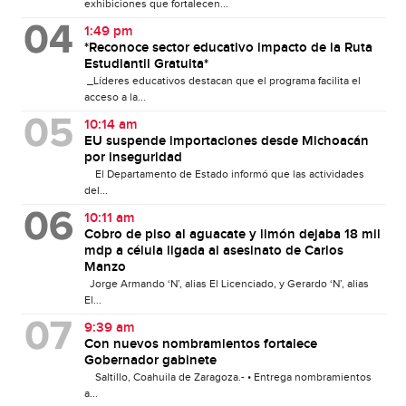
exhibiciones que fortalecen...
1:49 pm
*Reconoce sector educativo impacto de la Ruta
Estudiantil Gratuita*
_Líderes educativos destacan que el programa facilita el
acceso a la...
10:14 am
EU suspende importaciones desde Michoacán
por inseguridad
El Departamento de Estado informó que las actividades
del...
10:11 am
Cobro de piso al aguacate y limón dejaba 18 mil
mdp a célula ligada al asesinato de Carlos
Manzo
Jorge Armando ‘N’, alias El Licenciado, y Gerardo ‘N’, alias
El...
9:39 am
Con nuevos nombramientos fortalece
Gobernador gabinete
Saltillo, Coahuila de Zaragoza.- • Entrega nombramientos
a...