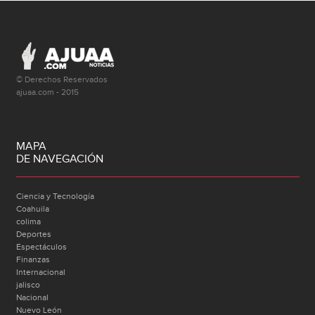
© Derechos Reservados
ajuaa.com - 2015
MAPA
DE NAVEGACIÓN
Ciencia y Tecnología
Coahuila
colima
Deportes
Espectáculos
Finanzas
Internacional
jalisco
Nacional
Nuevo León