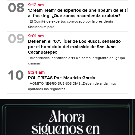
9:12 am
‘Dream Team’ de expertos de Sheinbaum da el sí
al fracking: ¿Qué zonas recomienda explotar?
El Comité de expertos convocado por la presidenta
Sheinbaum para...
9:01 am
Detienen al ‘07′, líder de Los Rusos, señalado
por el homicidio del exalcalde de San Juan
Cacahuatepec
Autoridades identifican a ‘El 07’ como integrante del grupo
criminal...
8:34 am
POLITRIZAS Por: Mauricio García
VÓMITO NEGRO BUENOS DÍAS…Deben de andar muy
apurados los regidores...