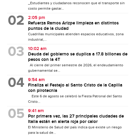
_Estudiantes y ciudadanos reconocen que el transporte sin
costo permite gastar...
2:05 pm
Refuerza Ramos Arizpe limpieza en distintos
puntos de la ciudad
Cuadrillas municipales atienden espacios educativos, zona
industrial,...
10:02 am
Deuda del gobierno se duplica a 17.8 billones de
pesos con la 4T
Al cierre del primer semestre de 2026, el endeudamiento
gubernamental se...
9:54 am
Finaliza el Festejo al Santo Cristo de la Capilla
con pirotecnia
Este 6 de agosto se celebró la Fiesta Patronal del Santo
Cristo...
9:41 am
Por primera vez, las 27 principales ciudades de
Italia están en alerta roja por calor
El Ministerio de Salud del país indica que existe un riesgo
para la salud de...