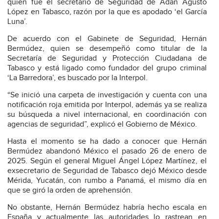
quien fue el secretario de Seguridad de Adán Agusto
López en Tabasco, razón por la que es apodado ‘el García
Luna’.
De acuerdo con el Gabinete de Seguridad, Hernán
Bermúdez, quien se desempeñó como titular de la
Secretaría de Seguridad y Protección Ciudadana de
Tabasco y está ligado como fundador del grupo criminal
‘La Barredora’, es buscado por la Interpol.
“Se inició una carpeta de investigación y cuenta con una
notificación roja emitida por Interpol, además ya se realiza
su búsqueda a nivel internacional, en coordinación con
agencias de seguridad”, explicó el Gobierno de México.
Hasta el momento se ha dado a conocer que Hernán
Bermúdez abandonó México el pasado 26 de enero de
2025. Según el general Miguel Ángel López Martínez, el
exsecretario de Seguridad de Tabasco dejó México desde
Mérida, Yucatán, con rumbo a Panamá, el mismo día en
que se giró la orden de aprehensión.
No obstante, Hernán Bermúdez habría hecho escala en
España y actualmente las autoridades lo rastrean en