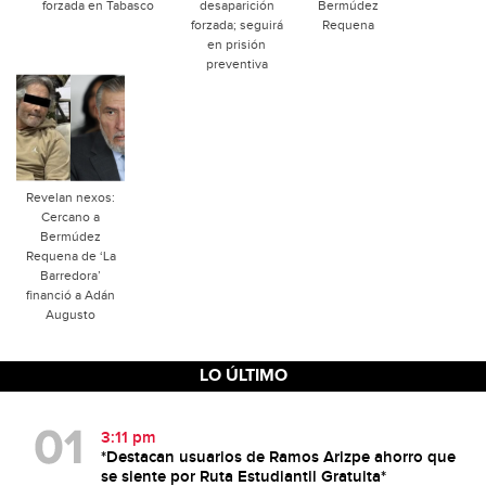
forzada en Tabasco
desaparición
Bermúdez
forzada; seguirá
Requena
en prisión
preventiva
Revelan nexos:
Cercano a
Bermúdez
Requena de ‘La
Barredora’
financió a Adán
Augusto
LO ÚLTIMO
3:11 pm
*Destacan usuarios de Ramos Arizpe ahorro que
se siente por Ruta Estudiantil Gratuita*