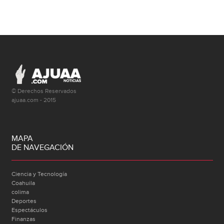
© Derechos Reservados
ajuaa.com - 2015
MAPA
DE NAVEGACIÓN
Ciencia y Tecnología
Coahuila
colima
Deportes
Espectáculos
Finanzas