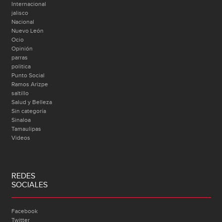
Internacional
jalisco
Nacional
Nuevo León
Ocio
Opinión
parras
politica
Punto Social
Ramos Arizpe
saltillo
Salud y Belleza
Sin categoría
Sinaloa
Tamaulipas
Videos
REDES
SOCIALES
Facebook
Twitter