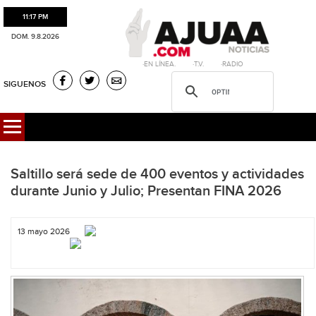
11:17 PM
DOM. 9.8.2026
·EN LÍNEA. ·T.V. ·RADIO
SIGUENOS
Saltillo será sede de 400 eventos y actividades
durante Junio y Julio; Presentan FINA 2026
13 mayo 2026