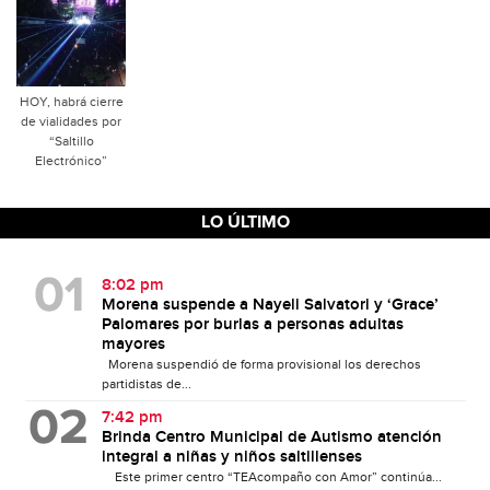
HOY, habrá cierre
de vialidades por
“Saltillo
Electrónico”
LO ÚLTIMO
8:02 pm
Morena suspende a Nayeli Salvatori y ‘Grace’
Palomares por burlas a personas adultas
mayores
Morena suspendió de forma provisional los derechos
partidistas de...
7:42 pm
Brinda Centro Municipal de Autismo atención
integral a niñas y niños saltillenses
Este primer centro “TEAcompaño con Amor” continúa...