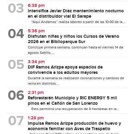
6:38 pm
Intensifica Javier Díaz mantenimiento nocturno
en el distribuidor vial El Sarape
“Aquí Andamos” realiza labores a partir de las 10:00 de la...
5:36 pm
Disfrutan niñas y niños los Cursos de Verano
2026 en el Biblioparque Sur
Concluye primera semana, continúan hasta el viernes 14 de
agosto Saltillo,...
3:34 pm
DIF Ramos Arizpe apoya espacios de
convivencia a los adultos mayores
Durante la semana se realizaron coronaciones y cambios de
reina en distintos...
2:31 pm
Reforestarán Municipio y RIC ENERGY 5 mil
pinos en el Cañón de San Lorenzo
Esto permitirá una recuperación de 8 hectáreas en la...
1:28 pm
Impulsa Ramos Arizpe producción de huevo y
economía familiar con Aves de Traspatio