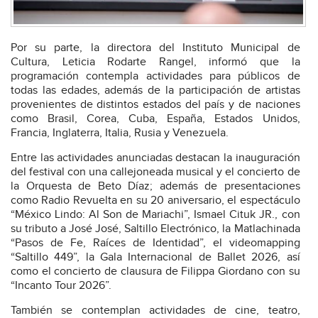
Por su parte, la directora del Instituto Municipal de
Cultura, Leticia Rodarte Rangel, informó que la
programación contempla actividades para públicos de
todas las edades, además de la participación de artistas
provenientes de distintos estados del país y de naciones
como Brasil, Corea, Cuba, España, Estados Unidos,
Francia, Inglaterra, Italia, Rusia y Venezuela.
Entre las actividades anunciadas destacan la inauguración
del festival con una callejoneada musical y el concierto de
la Orquesta de Beto Díaz; además de presentaciones
como Radio Revuelta en su 20 aniversario, el espectáculo
“México Lindo: Al Son de Mariachi”, Ismael Cituk JR., con
su tributo a José José, Saltillo Electrónico, la Matlachinada
“Pasos de Fe, Raíces de Identidad”, el videomapping
“Saltillo 449”, la Gala Internacional de Ballet 2026, así
como el concierto de clausura de Filippa Giordano con su
“Incanto Tour 2026”.
También se contemplan actividades de cine, teatro,