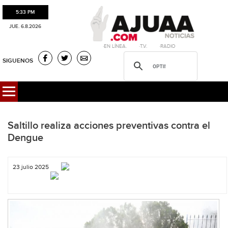
5:33 PM
JUE. 6.8.2026
·EN LÍNEA. ·T.V. ·RADIO
SIGUENOS
Saltillo realiza acciones preventivas contra el
Dengue
23 julio 2025