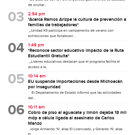
de ocultar...
2:54 pm
*Acerca Ramos Arizpe la cultura de prevención a
familias de trabajadores*
_Unidad K9 participa en campamento de verano con
exhibiciones que fortalecen...
1:49 pm
*Reconoce sector educativo impacto de la Ruta
Estudiantil Gratuita*
_Líderes educativos destacan que el programa facilita el
acceso a la...
10:14 am
EU suspende importaciones desde Michoacán
por inseguridad
El Departamento de Estado informó que las actividades
del...
10:11 am
Cobro de piso al aguacate y limón dejaba 18 mil
mdp a célula ligada al asesinato de Carlos
Manzo
Jorge Armando ‘N’, alias El Licenciado, y Gerardo ‘N’, alias
El...