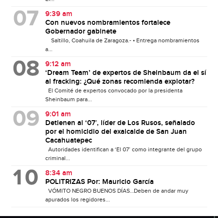
9:39 am
Con nuevos nombramientos fortalece
Gobernador gabinete
Saltillo, Coahuila de Zaragoza.- • Entrega nombramientos
a...
9:12 am
‘Dream Team’ de expertos de Sheinbaum da el sí
al fracking: ¿Qué zonas recomienda explotar?
El Comité de expertos convocado por la presidenta
Sheinbaum para...
9:01 am
Detienen al ‘07′, líder de Los Rusos, señalado
por el homicidio del exalcalde de San Juan
Cacahuatepec
Autoridades identifican a ‘El 07’ como integrante del grupo
criminal...
8:34 am
POLITRIZAS Por: Mauricio García
VÓMITO NEGRO BUENOS DÍAS…Deben de andar muy
apurados los regidores...