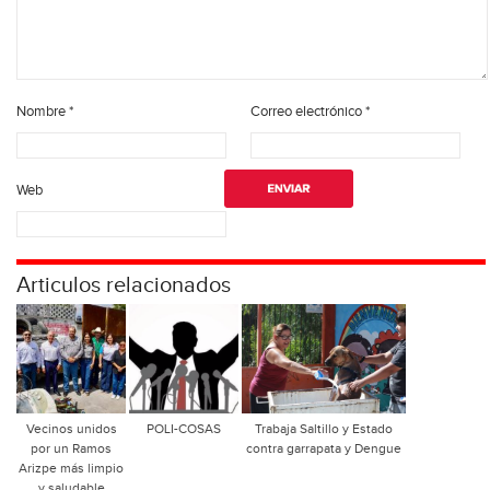
Nombre
*
Correo electrónico
*
Web
Articulos relacionados
Vecinos unidos
POLI-COSAS
Trabaja Saltillo y Estado
por un Ramos
contra garrapata y Dengue
Arizpe más limpio
y saludable