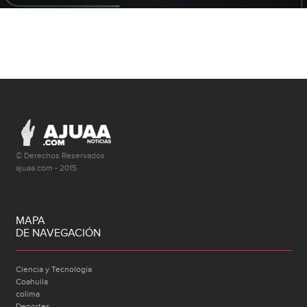
© Derechos Reservados
ajuaa.com - 2015
MAPA
DE NAVEGACIÓN
Ciencia y Tecnología
Coahuila
colima
Deportes