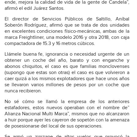
ende, mejora la calidad de vida de la gente de Candela”,
afirmó el edil Juárez Santos.
El director de Servicios Públicos de Saltillo, Aníbal
Soberón Rodríguez, afirmó que se trata de dos unidades
en excelentes condiciones físico-mecánicas, ambas de la
marca Freightliner, una modelo 2016 y otra 2018, con caja
compactadora de 15.3 y 16 metros cúbicos.
Llámele buena fe, ignorancia o necesidad urgente de un
obtener un coche del año, barato y con enganche y
abonos chiquitos, el caso es que familias monclovenses
(supongo que estas son otras) el caso es que volvieron a
caer quizá a los mismos explotadores que hace unos años
se llevaron varios millones de pesos por un coche que
nunca recibieron.
No sé cómo se llamó la empresa de los anteriores
estafadores, estos nuevos operaban con el nombre de”
Alianza Nacional Multi Marca”, mismos que no alcanzaron
a huir porque ayer les cayeron de sopetón con la amenaza
de posesionarse del local de sus operaciones.
Se armó un zipizape de altos vuelos que provocó la