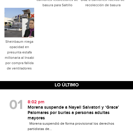
basura para Saltillo
recolección de basura
Sheinbaum niega
opacidad en
presunta estafa
millonaria al Insabi
por compra fallida
de ventiladores
LO ÚLTIMO
8:02 pm
Morena suspende a Nayeli Salvatori y ‘Grace’
Palomares por burlas a personas adultas
mayores
Morena suspendió de forma provisional los derechos
partidistas de...