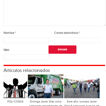
Nombre
*
Correo electrónico
*
Web
Articulos relacionados
POLI-COSAS
Entrega Javier Díaz ocho
Este año, sumará Javier
camiones recolectores de
Díaz 8 camiones nuevos de