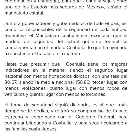
coordinación y estrategia, para que Coahuila siga siendo
uno de los Estados más seguros de México», señaló el
mandatario estatal.
Junto a gobernadores y gobernadoras de todo el país, así
como los responsables de la seguridad de cada entidad
federativa, el Mandatario coahuilense reconoció que el
modelo de seguridad del actual gobierno federal se
complementa con el modelo Coahuila, lo que ha ayudado
a robustecer el trabajo en la materia.
Había que presumir que Coahuila tiene los mejores
indicadores en la materia, siendo el segundo lugar
nacional con menos homicidios dolosos, con una tasa del
30.67, siendo la media nacional 156.86; tercer lugar con
menos violaciones; cuarto lugar con menos robos de
vehículos y quinto lugar con menos extorciones.
El tema de seguridad siguió diciendo, es al que más
tiempo se le dedica, y reiteró su compromiso de trabajo
estrecho y coordinado con el Gobierno Federal, para
continuar blindando a Coahuila, y para seguir cuidando a
las familias coahuilenses.