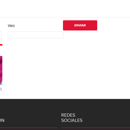
Web
O
REDES
ÓN
SOCIALES