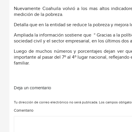
Nuevamente Coahuila volvió a los mas altos indicadores
medición de la pobreza.
Detalla que en la entidad se reduce la pobreza y mejora l
Ampliada la información sostiene que “ Gracias a la polít
sociedad civil y el sector empresarial, en los últimos dos
Luego de muchos números y porcentajes dejan ver que 
importante al pasar del 7º al 4º lugar nacional, reflejand
familiar.
Deja un comentario
Tu dirección de correo electrónico no será publicada.
Los campos obligato
Comentario