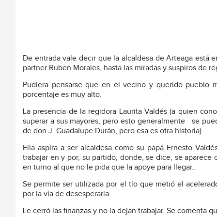
De entrada vale decir que la alcaldesa de Arteaga está e
partner Ruben Morales, hasta las miradas y suspiros de r
Pudiera pensarse que en el vecino y querido pueblo m
porcentaje es muy alto.
La presencia de la regidora Laurita Valdés (a quien co
superar a sus mayores, pero esto generalmente se pued
de don J. Guadalupe Durán, pero esa es otra historia)
Ella aspira a ser alcaldesa como su papá Ernesto Valdés
trabajar en y por, su partido, donde, se dice, se aparece
en turno al que no le pida que la apoye para llegar..
Se permite ser utilizada por el tío que metió el acelerad
por la vía de desesperarla.
Le cerró las finanzas y no la dejan trabajar. Se comenta q