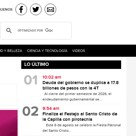
GUENOS
D Y BELLEZA
CIENCIA Y TECNOLOGÍA
VIDEOS
LO ÚLTIMO
10:02 am
Deuda del gobierno se duplica a 17.8
billones de pesos con la 4T
Al cierre del primer semestre de 2026, el
endeudamiento gubernamental se...
9:54 am
Finaliza el Festejo al Santo Cristo de
la Capilla con pirotecnia
Este 6 de agosto se celebró la Fiesta Patronal
del Santo Cristo...