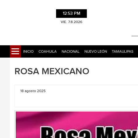
12:53 PM
VIE. 7.8.2026
INICIO
COAHUILA
NACIONAL
NUEVO LEÓN
TAMAULIPAS
ROSA MEXICANO
18 agosto 2025