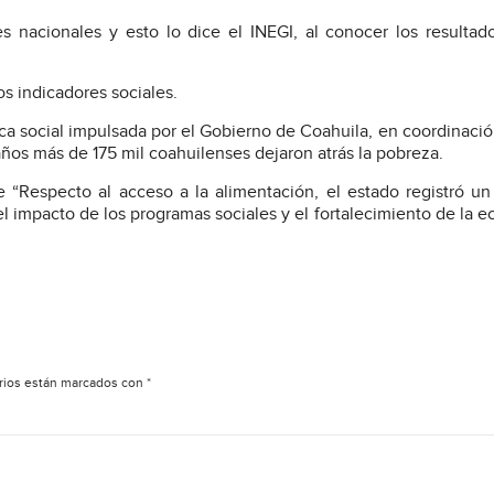
 nacionales y esto lo dice el INEGI, al conocer los resultad
os indicadores sociales.
ica social impulsada por el Gobierno de Coahuila, en coordinació
 años más de 175 mil coahuilenses dejaron atrás la pobreza.
“Respecto al acceso a la alimentación, el estado registró u
o el impacto de los programas sociales y el fortalecimiento de la 
rios están marcados con
*