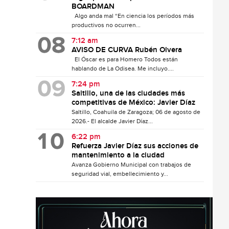
BOARDMAN
Algo anda mal “En ciencia los períodos más
productivos no ocurren...
7:12 am
AVISO DE CURVA Rubén Olvera
El Óscar es para Homero Todos están
hablando de La Odisea. Me incluyo....
7:24 pm
Saltillo, una de las ciudades más
competitivas de México: Javier Díaz
Saltillo, Coahuila de Zaragoza; 06 de agosto de
2026.- El alcalde Javier Díaz...
6:22 pm
Refuerza Javier Díaz sus acciones de
mantenimiento a la ciudad
Avanza Gobierno Municipal con trabajos de
seguridad vial, embellecimiento y...