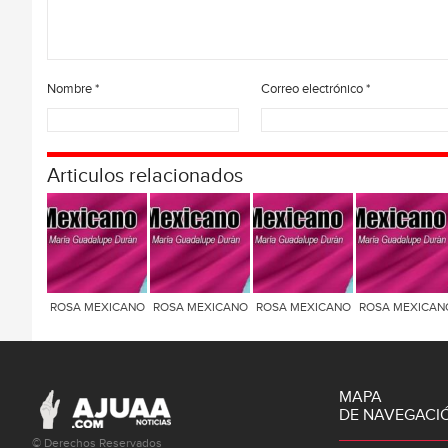
Nombre
*
Correo electrónico
*
Articulos relacionados
ROSA MEXICANO
ROSA MEXICANO
ROSA MEXICANO
ROSA MEXICAN
MAPA
DE NAVEGACI
© Derechos Reservados