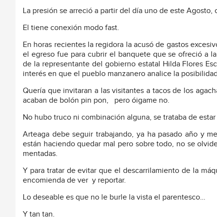
La presión se arreció a partir del día uno de este Agosto
El tiene conexión modo fast.
En horas recientes la regidora la acusó de gastos excesi
el egreso fue para cubrir el banquete que se ofreció a 
de la representante del gobierno estatal Hilda Flores Esca
interés en que el pueblo manzanero analice la posibilida
Quería que invitaran a las visitantes a tacos de los agac
acaban de bolón pin pon, pero óigame no.
No hubo truco ni combinación alguna, se trataba de estar
Arteaga debe seguir trabajando, ya ha pasado año y med
están haciendo quedar mal pero sobre todo, no se olvid
mentadas.
Y para tratar de evitar que el descarrilamiento de la má
encomienda de ver y reportar.
Lo deseable es que no le burle la vista el parentesco…
Y tan tan.