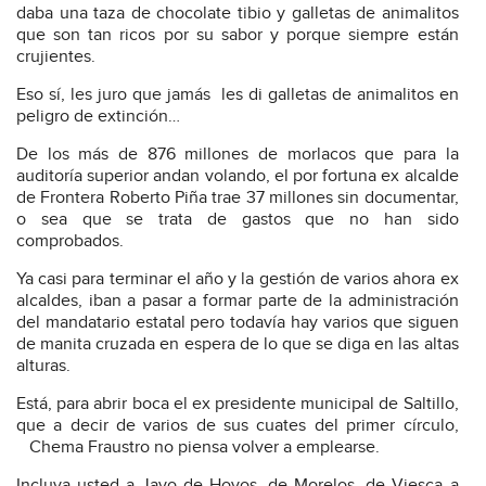
daba una taza de chocolate tibio y galletas de animalitos
que son tan ricos por su sabor y porque siempre están
crujientes.
Eso sí, les juro que jamás les di galletas de animalitos en
peligro de extinción…
De los más de 876 millones de morlacos que para la
auditoría superior andan volando, el por fortuna ex alcalde
de Frontera Roberto Piña trae 37 millones sin documentar,
o sea que se trata de gastos que no han sido
comprobados.
Ya casi para terminar el año y la gestión de varios ahora ex
alcaldes, iban a pasar a formar parte de la administración
del mandatario estatal pero todavía hay varios que siguen
de manita cruzada en espera de lo que se diga en las altas
alturas.
Está, para abrir boca el ex presidente municipal de Saltillo,
que a decir de varios de sus cuates del primer círculo,
Chema Fraustro no piensa volver a emplearse.
Incluya usted a Javo de Hoyos, de Morelos, de Viesca a