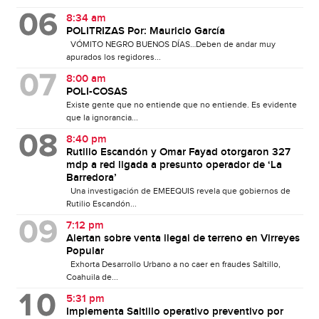
8:34 am
POLITRIZAS Por: Mauricio García
VÓMITO NEGRO BUENOS DÍAS…Deben de andar muy
apurados los regidores...
8:00 am
POLI-COSAS
Existe gente que no entiende que no entiende. Es evidente
que la ignorancia...
8:40 pm
Rutilio Escandón y Omar Fayad otorgaron 327
mdp a red ligada a presunto operador de ‘La
Barredora’
Una investigación de EMEEQUIS revela que gobiernos de
Rutilio Escandón...
7:12 pm
Alertan sobre venta ilegal de terreno en Virreyes
Popular
Exhorta Desarrollo Urbano a no caer en fraudes Saltillo,
Coahuila de...
5:31 pm
Implementa Saltillo operativo preventivo por