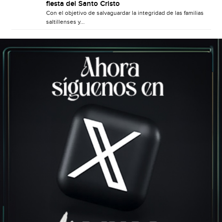
fiesta del Santo Cristo
Con el objetivo de salvaguardar la integridad de las familias
saltillenses y...