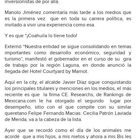
inversionistas de por allá.
Manolo Jiménez comentaría más tarde a los medios que
es la primera vez que en toda su carrera política, es
invitado a vivir una experiencia como esa.
Y es que “¡Coahuila lo tiene todo!
Externó “Nuestra entidad se sigue consolidando en temas
importantes como desarrollo económico, seguridad y
turismo”, manifestó el gobernador en el curso de su gira
de trabajo por la región Laguna, en donde anunció la
llegada del Hotel Courtyard by Marriot.
Aquí en la city, el alcalde Javier Díaz sigue conquistando
los principales titulares y menciones en los medios, el más
reciente es que la firma CE. Researchs, de Rankings de
Mexicana.com le ha otorgado el segundo lugar por
desempeño, sitio con el que compite con su similar
queretano Felipe Fernando Macias. Cecilia Patrón Laviada
de Merida, va a la cabeza de la lista.
Ayer que se recordó como el día de los animales me
acordé que a mis hijos, a mis nietos y ahora a mis Bis les