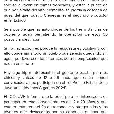
de frutas no solo del entorno sino también de frutas que
solo se cultivan en climas tropicales, y están a punto de
que por la falta del vital elemento, se pierda la cosecha de
nuez del que Cuatro Ciénegas es el segundo productor
en el Estado.
Será posible que las autoridades de las tres instancias de
gobierno sigan permitiendo la operación de esos 56
pozos clandestinos?
Si no hay acción es porque la respuesta es positiva y con
ello condenan a todo un pueblo que se está quedando sin
agua, por favorecer los intereses de tres empresarios que
nadan en dinero.
Hay algo híper interesante del gobierno estatal para los
chicos y chicas de 12 a 29 años, que están siendo
convocados a que participen en el el Premio Estatal de la
Juventud “Jóvenes Gigantes 2024”.
El ICOJUVE informa que la edad para los interesados en
participar en esta convocatoria es de 12 a 29 años, y que
este premio tiene el fin de reconocer y otorgar a las y los
jóvenes más destacados por su conducta o labor que