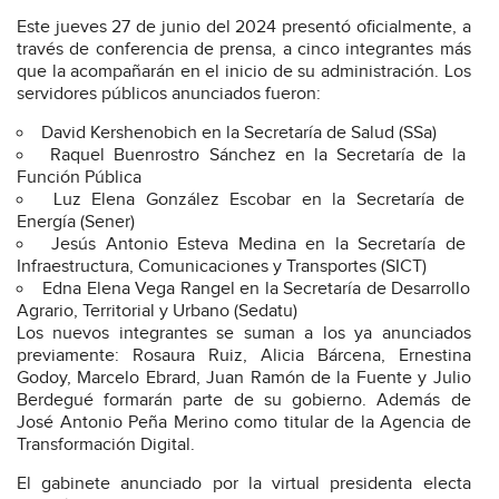
Este jueves 27 de junio del 2024 presentó oficialmente, a
través de conferencia de prensa, a cinco integrantes más
que la acompañarán en el inicio de su administración. Los
servidores públicos anunciados fueron:
David Kershenobich en la Secretaría de Salud (SSa)
Raquel Buenrostro Sánchez en la Secretaría de la
Función Pública
Luz Elena González Escobar en la Secretaría de
Energía (Sener)
Jesús Antonio Esteva Medina en la Secretaría de
Infraestructura, Comunicaciones y Transportes (SICT)
Edna Elena Vega Rangel en la Secretaría de Desarrollo
Agrario, Territorial y Urbano (Sedatu)
Los nuevos integrantes se suman a los ya anunciados
previamente: Rosaura Ruiz, Alicia Bárcena, Ernestina
Godoy, Marcelo Ebrard, Juan Ramón de la Fuente y Julio
Berdegué formarán parte de su gobierno. Además de
José Antonio Peña Merino como titular de la Agencia de
Transformación Digital.
El gabinete anunciado por la virtual presidenta electa