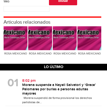
Web
Articulos relacionados
ROSA MEXICANO
ROSA MEXICANO
ROSA MEXICANO
ROSA MEXICANO
LO ÚLTIMO
8:02 pm
Morena suspende a Nayeli Salvatori y ‘Grace’
Palomares por burlas a personas adultas
mayores
Morena suspendió de forma provisional los derechos
partidistas de...