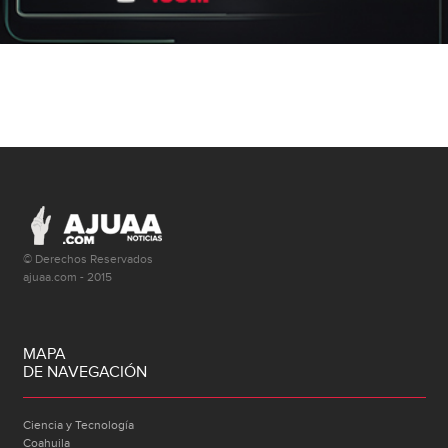
© Derechos Reservados
ajuaa.com - 2015
MAPA
DE NAVEGACIÓN
Ciencia y Tecnología
Coahuila