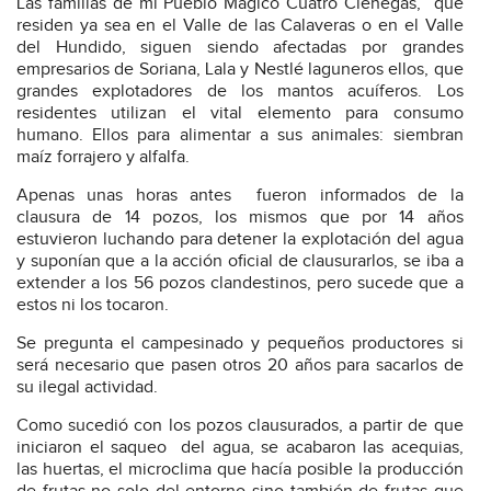
Las familias de mi Pueblo Mágico Cuatro Ciénegas, que
residen ya sea en el Valle de las Calaveras o en el Valle
del Hundido, siguen siendo afectadas por grandes
empresarios de Soriana, Lala y Nestlé laguneros ellos, que
grandes explotadores de los mantos acuíferos. Los
residentes utilizan el vital elemento para consumo
humano. Ellos para alimentar a sus animales: siembran
maíz forrajero y alfalfa.
Apenas unas horas antes fueron informados de la
clausura de 14 pozos, los mismos que por 14 años
estuvieron luchando para detener la explotación del agua
y suponían que a la acción oficial de clausurarlos, se iba a
extender a los 56 pozos clandestinos, pero sucede que a
estos ni los tocaron.
Se pregunta el campesinado y pequeños productores si
será necesario que pasen otros 20 años para sacarlos de
su ilegal actividad.
Como sucedió con los pozos clausurados, a partir de que
iniciaron el saqueo del agua, se acabaron las acequias,
las huertas, el microclima que hacía posible la producción