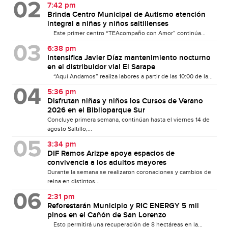
7:42 pm
Brinda Centro Municipal de Autismo atención
integral a niñas y niños saltillenses
Este primer centro “TEAcompaño con Amor” continúa...
6:38 pm
Intensifica Javier Díaz mantenimiento nocturno
en el distribuidor vial El Sarape
“Aquí Andamos” realiza labores a partir de las 10:00 de la...
5:36 pm
Disfrutan niñas y niños los Cursos de Verano
2026 en el Biblioparque Sur
Concluye primera semana, continúan hasta el viernes 14 de
agosto Saltillo,...
3:34 pm
DIF Ramos Arizpe apoya espacios de
convivencia a los adultos mayores
Durante la semana se realizaron coronaciones y cambios de
reina en distintos...
2:31 pm
Reforestarán Municipio y RIC ENERGY 5 mil
pinos en el Cañón de San Lorenzo
Esto permitirá una recuperación de 8 hectáreas en la...