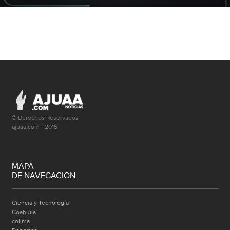
© Derechos Reservados
ajuaa.com - 2015
MAPA
DE NAVEGACIÓN
Ciencia y Tecnología
Coahuila
colima