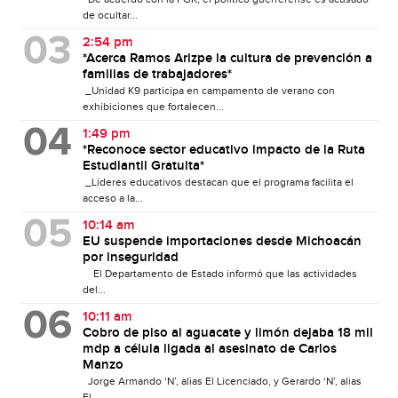
de ocultar...
2:54 pm
*Acerca Ramos Arizpe la cultura de prevención a
familias de trabajadores*
_Unidad K9 participa en campamento de verano con
exhibiciones que fortalecen...
1:49 pm
*Reconoce sector educativo impacto de la Ruta
Estudiantil Gratuita*
_Líderes educativos destacan que el programa facilita el
acceso a la...
10:14 am
EU suspende importaciones desde Michoacán
por inseguridad
El Departamento de Estado informó que las actividades
del...
10:11 am
Cobro de piso al aguacate y limón dejaba 18 mil
mdp a célula ligada al asesinato de Carlos
Manzo
Jorge Armando ‘N’, alias El Licenciado, y Gerardo ‘N’, alias
El...