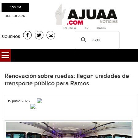
5:59 PM
JUE. 6.8.2026
·EN LÍNEA. ·T.V. ·RADIO
SIGUENOS
Renovación sobre ruedas: llegan unidades de
transporte público para Ramos
15 junio 2026