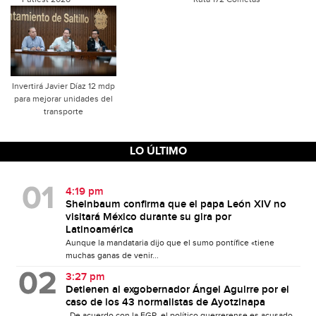
Invertirá Javier Díaz 12 mdp
para mejorar unidades del
transporte
LO ÚLTIMO
4:19 pm
Sheinbaum confirma que el papa León XIV no
visitará México durante su gira por
Latinoamérica
Aunque la mandataria dijo que el sumo pontífice «tiene
muchas ganas de venir...
3:27 pm
Detienen al exgobernador Ángel Aguirre por el
caso de los 43 normalistas de Ayotzinapa
De acuerdo con la FGR, el político guerrerense es acusado