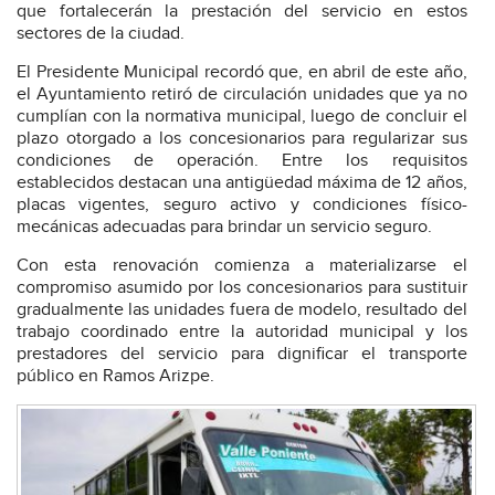
que fortalecerán la prestación del servicio en estos
sectores de la ciudad.
El Presidente Municipal recordó que, en abril de este año,
el Ayuntamiento retiró de circulación unidades que ya no
cumplían con la normativa municipal, luego de concluir el
plazo otorgado a los concesionarios para regularizar sus
condiciones de operación. Entre los requisitos
establecidos destacan una antigüedad máxima de 12 años,
placas vigentes, seguro activo y condiciones físico-
mecánicas adecuadas para brindar un servicio seguro.
Con esta renovación comienza a materializarse el
compromiso asumido por los concesionarios para sustituir
gradualmente las unidades fuera de modelo, resultado del
trabajo coordinado entre la autoridad municipal y los
prestadores del servicio para dignificar el transporte
público en Ramos Arizpe.