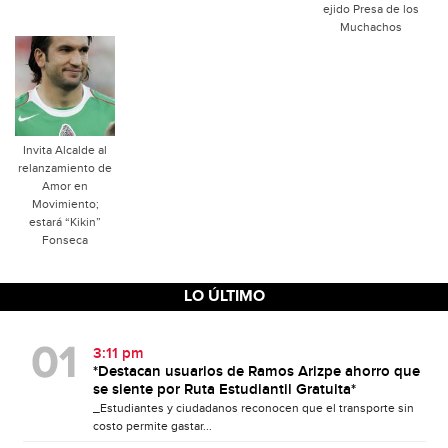
ejido Presa de los
Muchachos
Invita Alcalde al
relanzamiento de
Amor en
Movimiento;
estará “Kikin”
Fonseca
LO ÚLTIMO
3:11 pm
*Destacan usuarios de Ramos Arizpe ahorro que
se siente por Ruta Estudiantil Gratuita*
_Estudiantes y ciudadanos reconocen que el transporte sin
costo permite gastar...