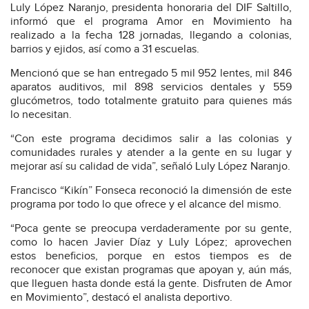
Luly López Naranjo, presidenta honoraria del DIF Saltillo,
informó que el programa Amor en Movimiento ha
realizado a la fecha 128 jornadas, llegando a colonias,
barrios y ejidos, así como a 31 escuelas.
Mencionó que se han entregado 5 mil 952 lentes, mil 846
aparatos auditivos, mil 898 servicios dentales y 559
glucómetros, todo totalmente gratuito para quienes más
lo necesitan.
“Con este programa decidimos salir a las colonias y
comunidades rurales y atender a la gente en su lugar y
mejorar así su calidad de vida”, señaló Luly López Naranjo.
Francisco “Kikín” Fonseca reconoció la dimensión de este
programa por todo lo que ofrece y el alcance del mismo.
“Poca gente se preocupa verdaderamente por su gente,
como lo hacen Javier Díaz y Luly López; aprovechen
estos beneficios, porque en estos tiempos es de
reconocer que existan programas que apoyan y, aún más,
que lleguen hasta donde está la gente. Disfruten de Amor
en Movimiento”, destacó el analista deportivo.