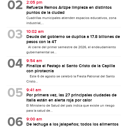
2:05 pm
Refuerza Ramos Arizpe limpieza en distintos
puntos de la ciudad
Cuadrillas municipales atienden espacios educativos, zona
industrial,...
10:02 am
Deuda del gobierno se duplica a 17.8 billones de
pesos con la 4T
Al cierre del primer semestre de 2026, el endeudamiento
gubernamental se...
9:54 am
Finaliza el Festejo al Santo Cristo de la Capilla
con pirotecnia
Este 6 de agosto se celebró la Fiesta Patronal del Santo
Cristo...
9:41 am
Por primera vez, las 27 principales ciudades de
Italia están en alerta roja por calor
El Ministerio de Salud del país indica que existe un riesgo
para la salud de...
9:00 am
De lechuga a los jalapeños; todos los alimentos