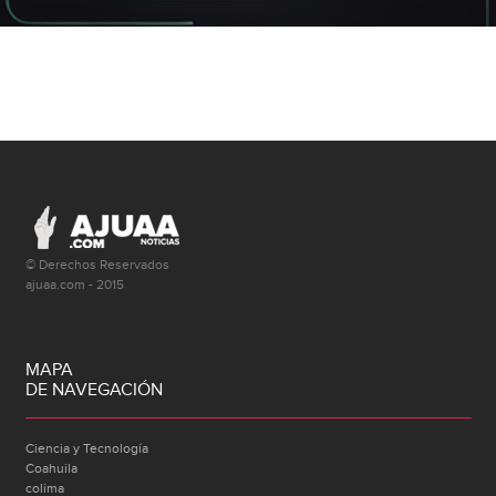
© Derechos Reservados
ajuaa.com - 2015
MAPA
DE NAVEGACIÓN
Ciencia y Tecnología
Coahuila
colima