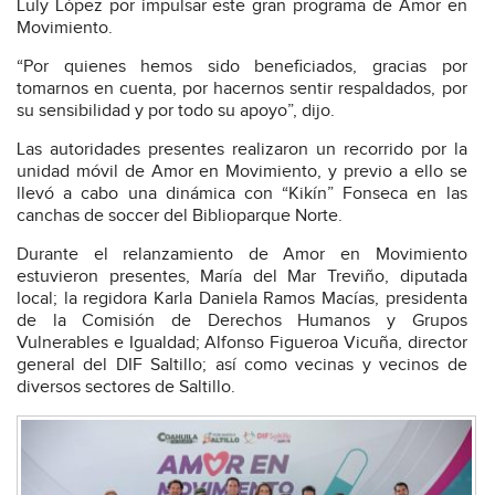
Luly López por impulsar este gran programa de Amor en
Movimiento.
“Por quienes hemos sido beneficiados, gracias por
tomarnos en cuenta, por hacernos sentir respaldados, por
su sensibilidad y por todo su apoyo”, dijo.
Las autoridades presentes realizaron un recorrido por la
unidad móvil de Amor en Movimiento, y previo a ello se
llevó a cabo una dinámica con “Kikín” Fonseca en las
canchas de soccer del Biblioparque Norte.
Durante el relanzamiento de Amor en Movimiento
estuvieron presentes, María del Mar Treviño, diputada
local; la regidora Karla Daniela Ramos Macías, presidenta
de la Comisión de Derechos Humanos y Grupos
Vulnerables e Igualdad; Alfonso Figueroa Vicuña, director
general del DIF Saltillo; así como vecinas y vecinos de
diversos sectores de Saltillo.