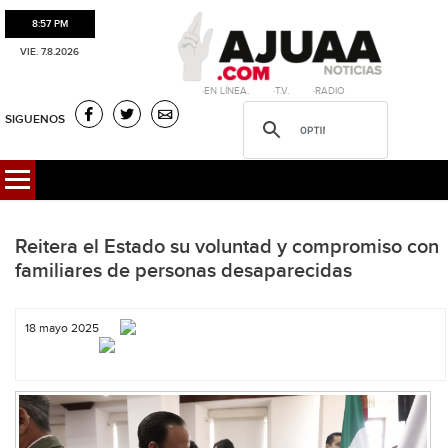
8:57 PM
VIE. 7.8.2026
·EN LÍNEA. ·T.V. ·RADIO
SIGUENOS
Reitera el Estado su voluntad y compromiso con
familiares de personas desaparecidas
18 mayo 2025