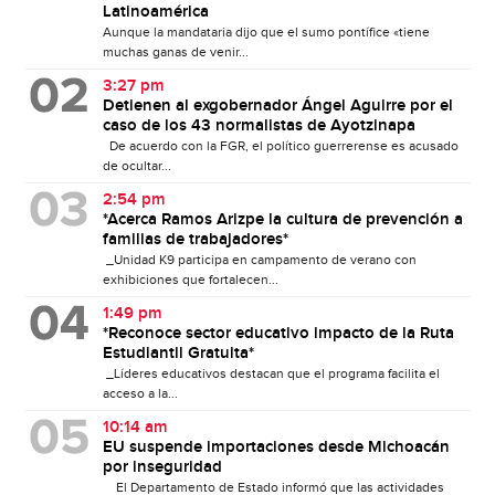
Latinoamérica
Aunque la mandataria dijo que el sumo pontífice «tiene
muchas ganas de venir...
3:27 pm
Detienen al exgobernador Ángel Aguirre por el
caso de los 43 normalistas de Ayotzinapa
De acuerdo con la FGR, el político guerrerense es acusado
de ocultar...
2:54 pm
*Acerca Ramos Arizpe la cultura de prevención a
familias de trabajadores*
_Unidad K9 participa en campamento de verano con
exhibiciones que fortalecen...
1:49 pm
*Reconoce sector educativo impacto de la Ruta
Estudiantil Gratuita*
_Líderes educativos destacan que el programa facilita el
acceso a la...
10:14 am
EU suspende importaciones desde Michoacán
por inseguridad
El Departamento de Estado informó que las actividades