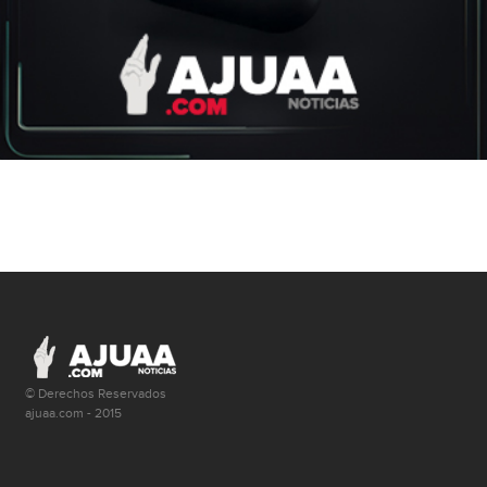
© Derechos Reservados
ajuaa.com - 2015