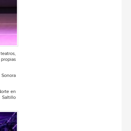
teatros,
 propias
a Sonora
Norte en
Saltillo