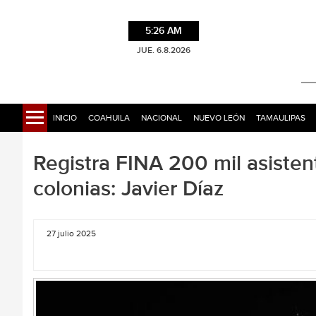
5:26 AM
JUE. 6.8.2026
INICIO
COAHUILA
NACIONAL
NUEVO LEÓN
TAMAULIPAS
Registra FINA 200 mil asistente
colonias: Javier Díaz
27 julio 2025