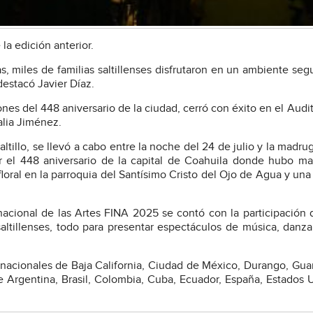
la edición anterior.
, miles de familias saltillenses disfrutaron en un ambiente seg
 destacó Javier Díaz.
nes del 448 aniversario de la ciudad, cerró con éxito en el Audit
alia Jiménez.
altillo, se llevó a cabo entre la noche del 24 de julio y la madru
r el 448 aniversario de la capital de Coahuila donde hubo ma
 floral en la parroquia del Santísimo Cristo del Ojo de Agua y una
acional de las Artes FINA 2025 se contó con la participación 
saltillenses, todo para presentar espectáculos de música, danza,
ernacionales de Baja California, Ciudad de México, Durango, Gua
 Argentina, Brasil, Colombia, Cuba, Ecuador, España, Estados 