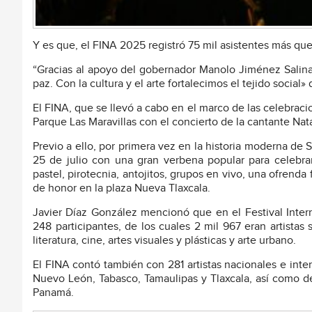
Y es que, el FINA 2025 registró 75 mil asistentes más que 
“Gracias al apoyo del gobernador Manolo Jiménez Salinas
paz. Con la cultura y el arte fortalecimos el tejido social»
El FINA, que se llevó a cabo en el marco de las celebracio
Parque Las Maravillas con el concierto de la cantante Nat
Previo a ello, por primera vez en la historia moderna de S
25 de julio con una gran verbena popular para celebra
pastel, pirotecnia, antojitos, grupos en vivo, una ofrenda
de honor en la plaza Nueva Tlaxcala.
Javier Díaz González mencionó que en el Festival Intern
248 participantes, de los cuales 2 mil 967 eran artistas 
literatura, cine, artes visuales y plásticas y arte urbano.
El FINA contó también con 281 artistas nacionales e int
Nuevo León, Tabasco, Tamaulipas y Tlaxcala, así como de
Panamá.