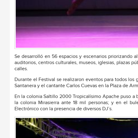
Se desarrolló en 56 espacios y escenarios priorizando al i
auditorios, centros culturales, museos, iglesias, plazas p
calles.
Durante el Festival se realizaron eventos para todos lo
Santanera y el cantante Carlos Cuevas en la Plaza de Arm
En la colonia Saltillo 2000 Tropicalísimo Apache puso a bai
la colonia Mirasierra ante 18 mil personas; y en el bul
Electrónico con la presencia de diversos DJ’s.