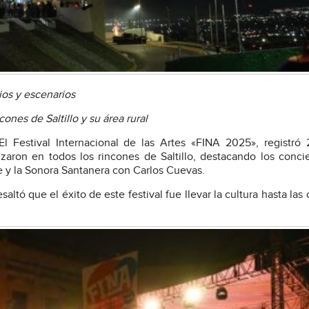
ios y escenarios
cones de Saltillo y su área rural
El Festival Internacional de las Artes «FINA 2025», registró
lizaron en todos los rincones de Saltillo, destacando los conci
e y la Sonora Santanera con Carlos Cuevas.
saltó que el éxito de este festival fue llevar la cultura hasta las