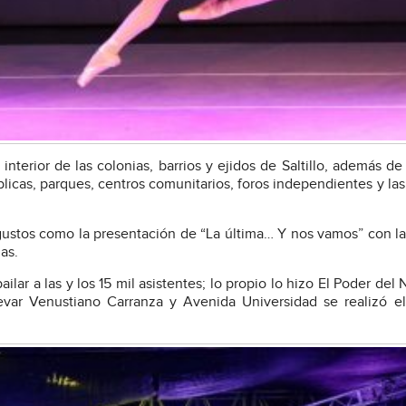
nterior de las colonias, barrios y ejidos de Saltillo, además de 
úblicas, parques, centros comunitarios, foros independientes y las
s gustos como la presentación de “La última… Y nos vamos” con l
as.
lar a las y los 15 mil asistentes; lo propio lo hizo El Poder del 
evar Venustiano Carranza y Avenida Universidad se realizó el 