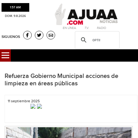
1:57 AM
DOM. 9.8.2026
·EN LÍNEA. ·T.V. ·RADIO
SIGUENOS
Refuerza Gobierno Municipal acciones de
limpieza en áreas públicas
11 septiembre 2025