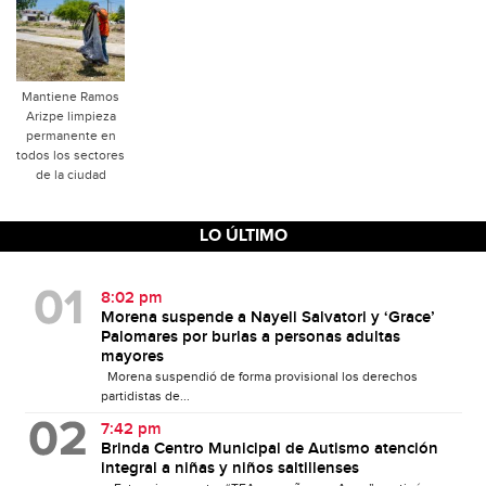
Mantiene Ramos
Arizpe limpieza
permanente en
todos los sectores
de la ciudad
LO ÚLTIMO
8:02 pm
Morena suspende a Nayeli Salvatori y ‘Grace’
Palomares por burlas a personas adultas
mayores
Morena suspendió de forma provisional los derechos
partidistas de...
7:42 pm
Brinda Centro Municipal de Autismo atención
integral a niñas y niños saltillenses