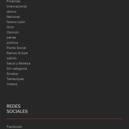
Finanzas
Internacional
jalisco
Nacional
Nuevo León
Ocio
Opinión
parras
politica
Punto Social
Ramos Arizpe
saltillo
Salud y Belleza
Sin categoría
Sinaloa
Tamaulipas
Videos
REDES
SOCIALES
Facebook