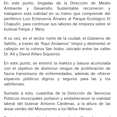
En este punto, brigadas de la Dirección de Medio
Ambiente y Desarrollo Sustentable recorrieron y
trabajaron esta vialidad en su tramo que comprende del
periférico Luis Echeverría Álvarez al Parque Ecológico El
Chapulín, para continuar sus labores de limpieza sobre el
bulevar Felipe J. Mery.
A su vez, en el sector norte de la ciudad, el Gobierno de
Saltillo, a través de “Aquí Andamos” limpió y deshierbó el
callejón en la colonia San Isidro, ubicado entre las calles
Dr. Atl y David Alfaro Siqueiros.
En este punto, se eliminó la maleza y basura acumulada
con el objetivo de disminuir riesgos de proliferación de
fauna transmisora de enfermedades, además de ofrecer
espacios públicos dignos y seguros para las y los
saltillenses.
Sumado a esto, cuadrillas de la Dirección de Servicios
Públicos municipales pintaron y embellecieron la vialidad
lateral del bulevar Antonio Cárdenas, a la altura de las
áreas verdes del Monumento a los Niños Héroes.