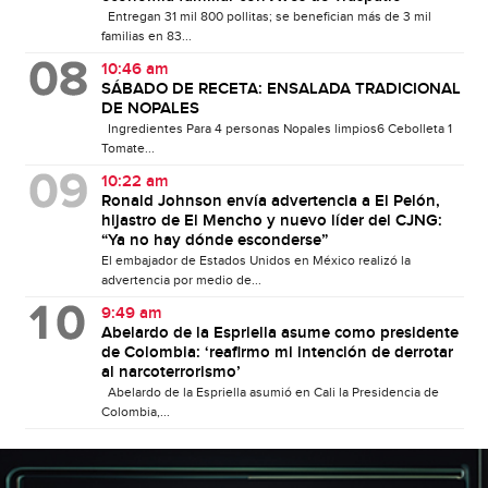
Entregan 31 mil 800 pollitas; se benefician más de 3 mil
familias en 83...
10:46 am
SÁBADO DE RECETA: ENSALADA TRADICIONAL
DE NOPALES
Ingredientes Para 4 personas Nopales limpios6 Cebolleta 1
Tomate...
10:22 am
Ronald Johnson envía advertencia a El Pelón,
hijastro de El Mencho y nuevo líder del CJNG:
“Ya no hay dónde esconderse”
El embajador de Estados Unidos en México realizó la
advertencia por medio de...
9:49 am
Abelardo de la Espriella asume como presidente
de Colombia: ‘reafirmo mi intención de derrotar
al narcoterrorismo’
Abelardo de la Espriella asumió en Cali la Presidencia de
Colombia,...