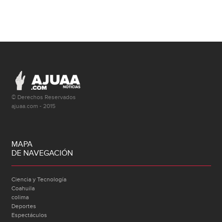
© Derechos Reservados
ajuaa.com - 2015
MAPA
DE NAVEGACIÓN
Ciencia y Tecnología
Coahuila
colima
Deportes
Espectáculos