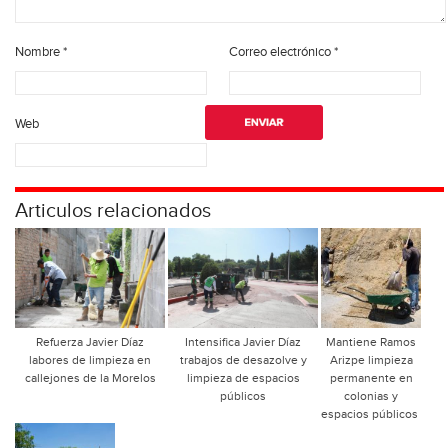
Nombre
*
Correo electrónico
*
Web
Articulos relacionados
Refuerza Javier Díaz
Intensifica Javier Díaz
Mantiene Ramos
labores de limpieza en
trabajos de desazolve y
Arizpe limpieza
callejones de la Morelos
limpieza de espacios
permanente en
públicos
colonias y
espacios públicos