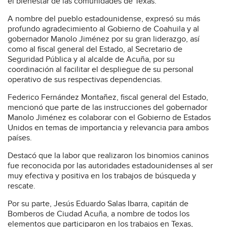
el bienestar de las comunidades de Texas.
A nombre del pueblo estadounidense, expresó su más
profundo agradecimiento al Gobierno de Coahuila y al
gobernador Manolo Jiménez por su gran liderazgo, así
como al fiscal general del Estado, al Secretario de
Seguridad Pública y al alcalde de Acuña, por su
coordinación al facilitar el despliegue de su personal
operativo de sus respectivas dependencias.
Federico Fernández Montañez, fiscal general del Estado,
mencionó que parte de las instrucciones del gobernador
Manolo Jiménez es colaborar con el Gobierno de Estados
Unidos en temas de importancia y relevancia para ambos
países.
Destacó que la labor que realizaron los binomios caninos
fue reconocida por las autoridades estadounidenses al ser
muy efectiva y positiva en los trabajos de búsqueda y
rescate.
Por su parte, Jesús Eduardo Salas Ibarra, capitán de
Bomberos de Ciudad Acuña, a nombre de todos los
elementos que participaron en los trabajos en Texas,