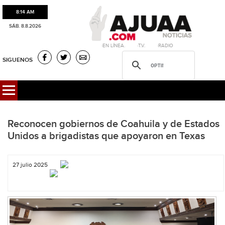
8:14 AM
SÁB. 8.8.2026
·EN LÍNEA. ·T.V. ·RADIO
SIGUENOS
Reconocen gobiernos de Coahuila y de Estados
Unidos a brigadistas que apoyaron en Texas
27 julio 2025