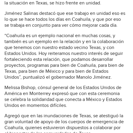
la situación en Texas, se hizo frente en unidad.
Jiménez Salinas destacó que ese trabajo en unidad eso es
lo que se hace todos los días en Coahuila, y que por eso
se trabaja en conjunto para ver cómo mejorar cada día.
“Coahuila es un ejemplo nacional en muchas cosas, y
también es un ejemplo en la relación y en la colaboración
que tenemos con nuestro estado vecino Texas, y con
Estados Unidos. Hoy reiteramos nuestro interés de seguir
fortaleciendo esta relación, que podamos desarrollar
proyectos, programas para bien de Coahuila, para bien de
Texas, para bien de México y para bien de Estados
Unidos”, puntualizó el gobernador Manolo Jiménez.
Melissa Bishop, cónsul general de los Estados Unidos de
América en Monterrey expresó que con esta ceremonia
se celebra la solidaridad que conecta a México y Estados
Unidos en momentos difíciles.
Agregó que en las inundaciones de Texas, se atestiguó la
gran voluntad de apoyo de los cuerpos de emergencia de
Coahuila, quienes estuvieron dispuestos a colaborar por