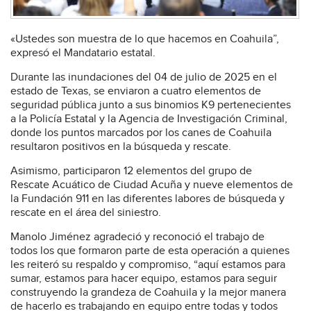
«Ustedes son muestra de lo que hacemos en Coahuila”,
expresó el Mandatario estatal.
Durante las inundaciones del 04 de julio de 2025 en el
estado de Texas, se enviaron a cuatro elementos de
seguridad pública junto a sus binomios K9 pertenecientes
a la Policía Estatal y la Agencia de Investigación Criminal,
donde los puntos marcados por los canes de Coahuila
resultaron positivos en la búsqueda y rescate.
Asimismo, participaron 12 elementos del grupo de
Rescate Acuático de Ciudad Acuña y nueve elementos de
la Fundación 911 en las diferentes labores de búsqueda y
rescate en el área del siniestro.
Manolo Jiménez agradeció y reconoció el trabajo de
todos los que formaron parte de esta operación a quienes
les reiteró su respaldo y compromiso, “aquí estamos para
sumar, estamos para hacer equipo, estamos para seguir
construyendo la grandeza de Coahuila y la mejor manera
de hacerlo es trabajando en equipo entre todas y todos