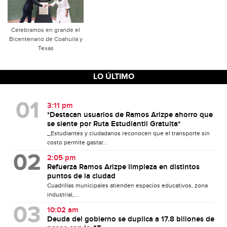
Celebramos en grande el
Bicentenario de Coahuila y
Texas
LO ÚLTIMO
3:11 pm
*Destacan usuarios de Ramos Arizpe ahorro que
se siente por Ruta Estudiantil Gratuita*
_Estudiantes y ciudadanos reconocen que el transporte sin
costo permite gastar...
2:05 pm
Refuerza Ramos Arizpe limpieza en distintos
puntos de la ciudad
Cuadrillas municipales atienden espacios educativos, zona
industrial,...
10:02 am
Deuda del gobierno se duplica a 17.8 billones de