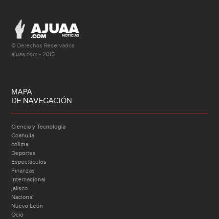
© Derechos Reservados
ajuaa.com - 2015
MAPA
DE NAVEGACIÓN
Ciencia y Tecnología
Coahuila
colima
Deportes
Espectáculos
Finanzas
Internacional
jalisco
Nacional
Nuevo León
Ocio