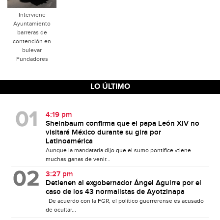
Interviene
Ayuntamiento
barreras de
contención en
bulevar
Fundadores
LO ÚLTIMO
4:19 pm
Sheinbaum confirma que el papa León XIV no
visitará México durante su gira por
Latinoamérica
Aunque la mandataria dijo que el sumo pontífice «tiene
muchas ganas de venir...
3:27 pm
Detienen al exgobernador Ángel Aguirre por el
caso de los 43 normalistas de Ayotzinapa
De acuerdo con la FGR, el político guerrerense es acusado
de ocultar...