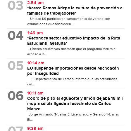
2:54 pm
*Acerca Ramos Arizpe la cultura de prevención a
familias de trabajadores*
_Unidad K9 participa en campamento de verano con
exhibiciones que fortalecen...
1:49 pm
*Reconoce sector educativo impacto de la Ruta
Estudiantil Gratuita*
_Líderes educativos destacan que el programa facilita el
acceso a la...
10:14 am
EU suspende importaciones desde Michoacán
por inseguridad
El Departamento de Estado informó que las actividades
del...
10:11 am
Cobro de piso al aguacate y limón dejaba 18 mil
mdp a célula ligada al asesinato de Carlos
Manzo
Jorge Armando ‘N’, alias El Licenciado, y Gerardo ‘N’, alias
El...
9:39 am