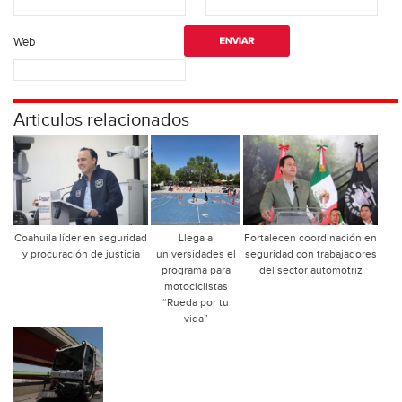
Web
Articulos relacionados
Coahuila líder en seguridad
Llega a
Fortalecen coordinación en
y procuración de justicia
universidades el
seguridad con trabajadores
programa para
del sector automotriz
motociclistas
“Rueda por tu
vida”