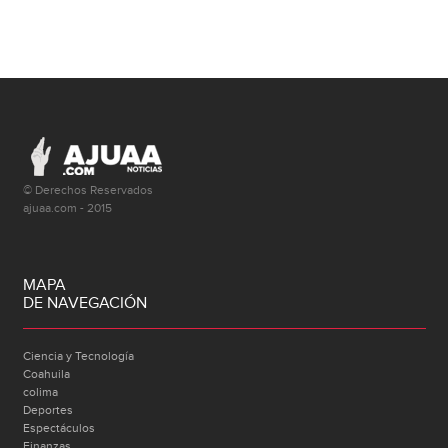
© Derechos Reservados
ajuaa.com - 2015
MAPA
DE NAVEGACIÓN
Ciencia y Tecnología
Coahuila
colima
Deportes
Espectáculos
Finanzas