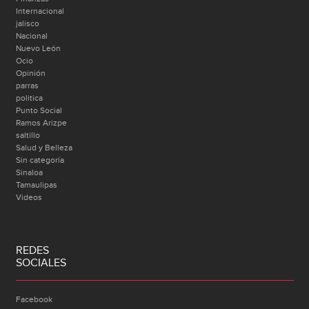
Internacional
jalisco
Nacional
Nuevo León
Ocio
Opinión
parras
politica
Punto Social
Ramos Arizpe
saltillo
Salud y Belleza
Sin categoría
Sinaloa
Tamaulipas
Videos
REDES
SOCIALES
Facebook