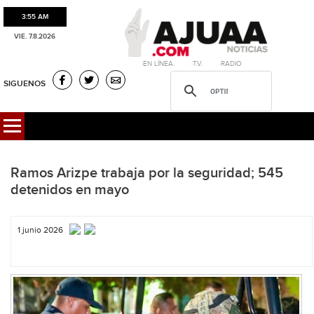
3:55 AM
VIE. 7.8.2026
·EN LÍNEA. ·T.V. ·RADIO
SIGUENOS
Ramos Arizpe trabaja por la seguridad; 545
detenidos en mayo
1 junio 2026