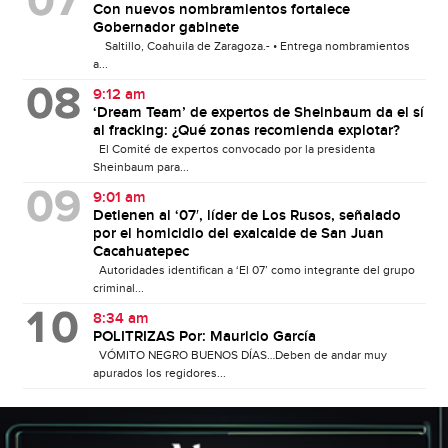
Con nuevos nombramientos fortalece
Gobernador gabinete
Saltillo, Coahuila de Zaragoza.- • Entrega nombramientos
a...
9:12 am
‘Dream Team’ de expertos de Sheinbaum da el sí
al fracking: ¿Qué zonas recomienda explotar?
El Comité de expertos convocado por la presidenta
Sheinbaum para...
9:01 am
Detienen al ‘07′, líder de Los Rusos, señalado
por el homicidio del exalcalde de San Juan
Cacahuatepec
Autoridades identifican a ‘El 07’ como integrante del grupo
criminal...
8:34 am
POLITRIZAS Por: Mauricio García
VÓMITO NEGRO BUENOS DÍAS…Deben de andar muy
apurados los regidores...