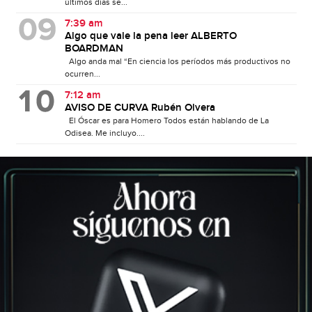
últimos días se...
7:39 am
Algo que vale la pena leer ALBERTO
BOARDMAN
Algo anda mal “En ciencia los períodos más productivos no
ocurren...
7:12 am
AVISO DE CURVA Rubén Olvera
El Óscar es para Homero Todos están hablando de La
Odisea. Me incluyo....