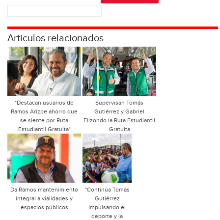
Articulos relacionados
*Destacan usuarios de
Supervisan Tomás
Ramos Arizpe ahorro que
Gutiérrez y Gabriel
se siente por Ruta
Elizondo la Ruta Estudiantil
Estudiantil Gratuita*
Gratuita
Da Ramos mantenimiento
*Continúa Tomás
integral a vialidades y
Gutiérrez
espacios públicos
impulsando el
deporte y la