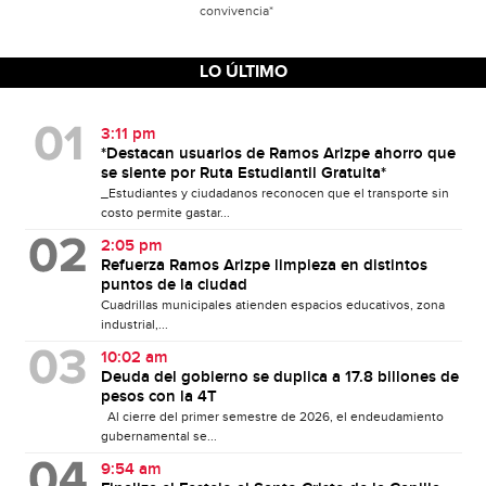
convivencia*
LO ÚLTIMO
3:11 pm
*Destacan usuarios de Ramos Arizpe ahorro que
se siente por Ruta Estudiantil Gratuita*
_Estudiantes y ciudadanos reconocen que el transporte sin
costo permite gastar...
2:05 pm
Refuerza Ramos Arizpe limpieza en distintos
puntos de la ciudad
Cuadrillas municipales atienden espacios educativos, zona
industrial,...
10:02 am
Deuda del gobierno se duplica a 17.8 billones de
pesos con la 4T
Al cierre del primer semestre de 2026, el endeudamiento
gubernamental se...
9:54 am