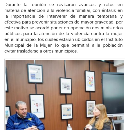
Durante la reunión se revisaron avances y retos en
materia de atención a la violencia familiar, con énfasis en
la importancia de intervenir de manera temprana y
efectiva para prevenir situaciones de mayor gravedad, por
este motivo se acordó poner en operación dos ministerios
públicos para la atención de la violencia contra la mujer
en el municipio, los cuales estarán ubicados en el Instituto
Municipal de la Mujer, lo que permitirá a la población
evitar trasladarse a otros municipios.