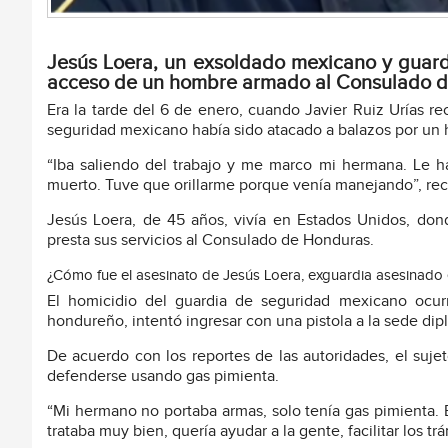
Jesús Loera, un exsoldado mexicano y guardi
acceso de un hombre armado al Consulado de 
Era la tarde del 6 de enero, cuando Javier Ruiz Urías re
seguridad mexicano había sido atacado a balazos por un 
“Iba saliendo del trabajo y me marco mi hermana. Le 
muerto. Tuve que orillarme porque venía manejando”, rec
Jesús Loera, de 45 años, vivía en Estados Unidos, do
presta sus servicios al Consulado de Honduras.
¿Cómo fue el asesinato de Jesús Loera, exguardia asesinad
El homicidio del guardia de seguridad mexicano ocur
hondureño, intentó ingresar con una pistola a la sede dipl
De acuerdo con los reportes de las autoridades, el suje
defenderse usando gas pimienta.
“Mi hermano no portaba armas, solo tenía gas pimienta. 
trataba muy bien, quería ayudar a la gente, facilitar los t