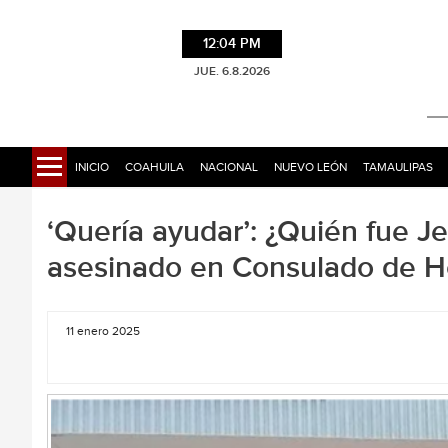
12:04 PM
JUE. 6.8.2026
INICIO
COAHUILA
NACIONAL
NUEVO LEÓN
TAMAULIPAS
‘Quería ayudar’: ¿Quién fue J
asesinado en Consulado de 
11 enero 2025