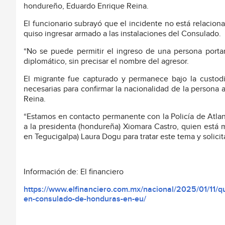
hondureño, Eduardo Enrique Reina.
El funcionario subrayó que el incidente no está relaciona
quiso ingresar armado a las instalaciones del Consulado.
“No se puede permitir el ingreso de una persona porta
diplomático, sin precisar el nombre del agresor.
El migrante fue capturado y permanece bajo la custodia
necesarias para confirmar la nacionalidad de la persona
Reina.
“Estamos en contacto permanente con la Policía de Atla
a la presidenta (hondureña) Xiomara Castro, quien est
en Tegucigalpa) Laura Dogu para tratar este tema y solicita
Información de: El financiero
https://www.elfinanciero.com.mx/nacional/2025/01/11/q
en-consulado-de-honduras-en-eu/