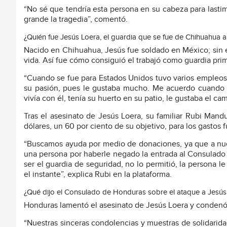
“No sé que tendría esta persona en su cabeza para lasti
grande la tragedia”, comentó.
¿Quién fue Jesús Loera, el guardia que se fue de Chihuahua 
Nacido en Chihuahua, Jesús fue soldado en México; sin 
vida. Así fue cómo consiguió el trabajó como guardia pri
“Cuando se fue para Estados Unidos tuvo varios empleos.
su pasión, pues le gustaba mucho. Me acuerdo cuando me
vivía con él, tenía su huerto en su patio, le gustaba el ca
Tras el asesinato de Jesús Loera, su familiar Rubi Ma
dólares, un 60 por ciento de su objetivo, para los gastos 
“Buscamos ayuda por medio de donaciones, ya que a nuest
una persona por haberle negado la entrada al Consulado 
ser el guardia de seguridad, no lo permitió, la persona le
el instante”, explica Rubi en la plataforma.
¿Qué dijo el Consulado de Honduras sobre el ataque a Jesús
Honduras lamentó el asesinato de Jesús Loera y condenó 
“Nuestras sinceras condolencias y muestras de solidaridad