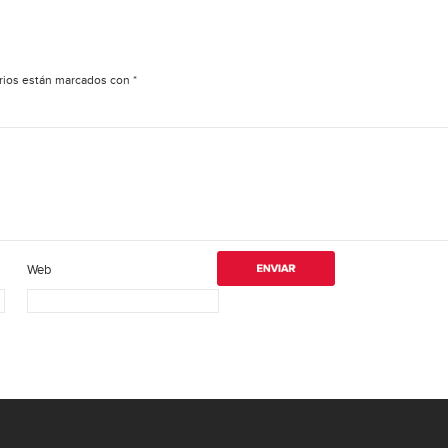
rios están marcados con
*
Web