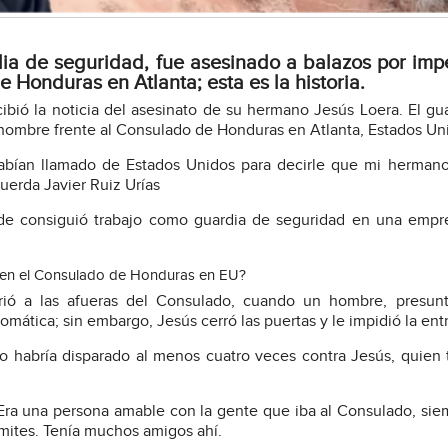
a de seguridad, fue asesinado a balazos por impe
Honduras en Atlanta; esta es la historia.
cibió la noticia del asesinato de su hermano Jesús Loera. El gu
hombre frente al Consulado de Honduras en Atlanta, Estados Un
habían llamado de Estados Unidos para decirle que mi herman
uerda Javier Ruiz Urías
nde consiguió trabajo como guardia de seguridad en una emp
o en el Consulado de Honduras en EU?
rió a las afueras del Consulado, cuando un hombre, presun
omática; sin embargo, Jesús cerró las puertas y le impidió la ent
to habría disparado al menos cuatro veces contra Jesús, quien 
Era una persona amable con la gente que iba al Consulado, sie
rámites. Tenía muchos amigos ahí.