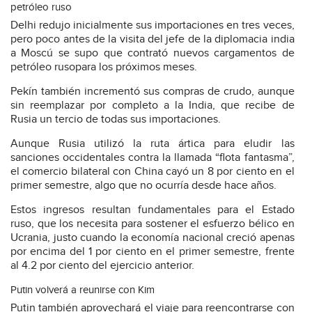
petróleo ruso
Delhi redujo inicialmente sus importaciones en tres veces,
pero poco antes de la visita del jefe de la diplomacia india
a Moscú se supo que contrató nuevos cargamentos de
petróleo rusopara los próximos meses.
Pekín también incrementó sus compras de crudo, aunque
sin reemplazar por completo a la India, que recibe de
Rusia un tercio de todas sus importaciones.
Aunque Rusia utilizó la ruta ártica para eludir las
sanciones occidentales contra la llamada “flota fantasma”,
el comercio bilateral con China cayó un 8 por ciento en el
primer semestre, algo que no ocurría desde hace años.
Estos ingresos resultan fundamentales para el Estado
ruso, que los necesita para sostener el esfuerzo bélico en
Ucrania, justo cuando la economía nacional creció apenas
por encima del 1 por ciento en el primer semestre, frente
al 4.2 por ciento del ejercicio anterior.
Putin volverá a reunirse con Kim
Putin también aprovechará el viaje para reencontrarse con