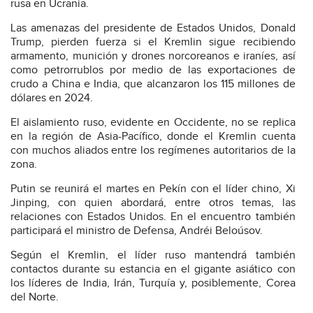
rusa en Ucrania.
Las amenazas del presidente de Estados Unidos, Donald
Trump, pierden fuerza si el Kremlin sigue recibiendo
armamento, munición y drones norcoreanos e iraníes, así
como petrorrublos por medio de las exportaciones de
crudo a China e India, que alcanzaron los 115 millones de
dólares en 2024.
El aislamiento ruso, evidente en Occidente, no se replica
en la región de Asia-Pacífico, donde el Kremlin cuenta
con muchos aliados entre los regímenes autoritarios de la
zona.
Putin se reunirá el martes en Pekín con el líder chino, Xi
Jinping, con quien abordará, entre otros temas, las
relaciones con Estados Unidos. En el encuentro también
participará el ministro de Defensa, Andréi Beloúsov.
Según el Kremlin, el líder ruso mantendrá también
contactos durante su estancia en el gigante asiático con
los líderes de India, Irán, Turquía y, posiblemente, Corea
del Norte.