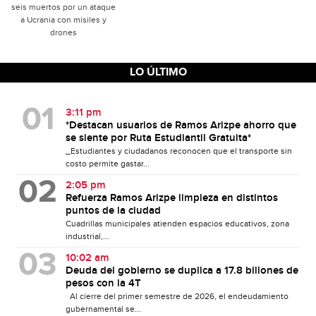
seis muertos por un ataque
a Ucrania con misiles y
drones
LO ÚLTIMO
3:11 pm
*Destacan usuarios de Ramos Arizpe ahorro que
se siente por Ruta Estudiantil Gratuita*
_Estudiantes y ciudadanos reconocen que el transporte sin
costo permite gastar...
2:05 pm
Refuerza Ramos Arizpe limpieza en distintos
puntos de la ciudad
Cuadrillas municipales atienden espacios educativos, zona
industrial,...
10:02 am
Deuda del gobierno se duplica a 17.8 billones de
pesos con la 4T
Al cierre del primer semestre de 2026, el endeudamiento
gubernamental se...