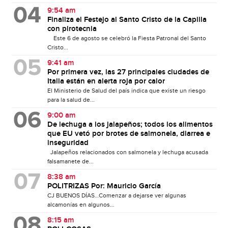
9:54 am
Finaliza el Festejo al Santo Cristo de la Capilla
con pirotecnia
Este 6 de agosto se celebró la Fiesta Patronal del Santo
Cristo...
9:41 am
Por primera vez, las 27 principales ciudades de
Italia están en alerta roja por calor
El Ministerio de Salud del país indica que existe un riesgo
para la salud de...
9:00 am
De lechuga a los jalapeños; todos los alimentos
que EU vetó por brotes de salmonela, diarrea e
inseguridad
Jalapeños relacionados con salmonela y lechuga acusada
falsamanete de...
8:38 am
POLITRIZAS Por: Mauricio García
CJ BUENOS DÍAS…Comenzar a dejarse ver algunas
alcamonías en algunos...
8:15 am