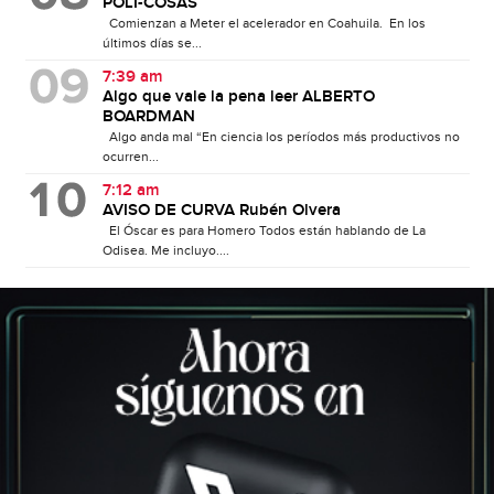
POLI-COSAS
Comienzan a Meter el acelerador en Coahuila. En los
últimos días se...
7:39 am
Algo que vale la pena leer ALBERTO
BOARDMAN
Algo anda mal “En ciencia los períodos más productivos no
ocurren...
7:12 am
AVISO DE CURVA Rubén Olvera
El Óscar es para Homero Todos están hablando de La
Odisea. Me incluyo....