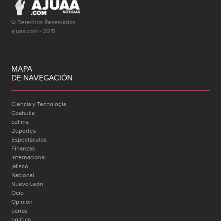
© Derechos Reservados
ajuaa.com - 2015
MAPA
DE NAVEGACIÓN
Ciencia y Tecnología
Coahuila
colima
Deportes
Espectáculos
Finanzas
Internacional
jalisco
Nacional
Nuevo León
Ocio
Opinión
parras
politica