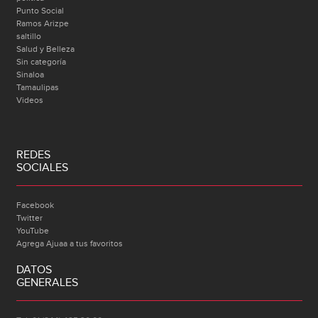
Punto Social
Ramos Arizpe
saltillo
Salud y Belleza
Sin categoría
Sinaloa
Tamaulipas
Videos
REDES
SOCIALES
Facebook
Twitter
YouTube
Agrega Ajuaa a tus favoritos
DATOS
GENERALES