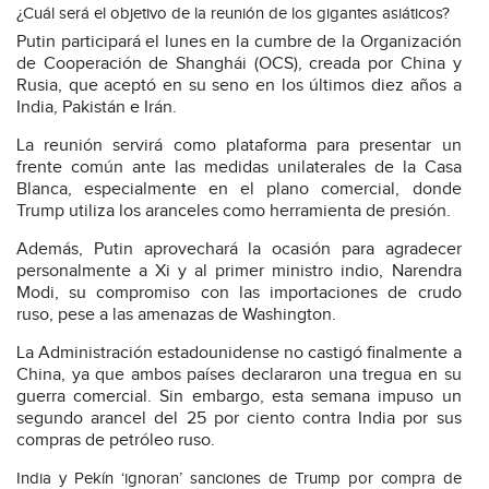
¿Cuál será el objetivo de la reunión de los gigantes asiáticos?
Putin participará el lunes en la cumbre de la Organización
de Cooperación de Shanghái (OCS), creada por China y
Rusia, que aceptó en su seno en los últimos diez años a
India, Pakistán e Irán.
La reunión servirá como plataforma para presentar un
frente común ante las medidas unilaterales de la Casa
Blanca, especialmente en el plano comercial, donde
Trump utiliza los aranceles como herramienta de presión.
Además, Putin aprovechará la ocasión para agradecer
personalmente a Xi y al primer ministro indio, Narendra
Modi, su compromiso con las importaciones de crudo
ruso, pese a las amenazas de Washington.
La Administración estadounidense no castigó finalmente a
China, ya que ambos países declararon una tregua en su
guerra comercial. Sin embargo, esta semana impuso un
segundo arancel del 25 por ciento contra India por sus
compras de petróleo ruso.
India y Pekín ‘ignoran’ sanciones de Trump por compra de