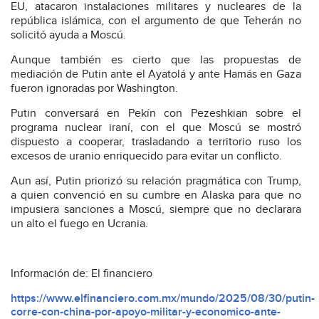
EU, atacaron instalaciones militares y nucleares de la
república islámica, con el argumento de que Teherán no
solicitó ayuda a Moscú.
Aunque también es cierto que las propuestas de
mediación de Putin ante el Ayatolá y ante Hamás en Gaza
fueron ignoradas por Washington.
Putin conversará en Pekín con Pezeshkian sobre el
programa nuclear iraní, con el que Moscú se mostró
dispuesto a cooperar, trasladando a territorio ruso los
excesos de uranio enriquecido para evitar un conflicto.
Aun así, Putin priorizó su relación pragmática con Trump,
a quien convenció en su cumbre en Alaska para que no
impusiera sanciones a Moscú, siempre que no declarara
un alto el fuego en Ucrania.
Información de: El financiero
https://www.elfinanciero.com.mx/mundo/2025/08/30/putin-
corre-con-china-por-apoyo-militar-y-economico-ante-