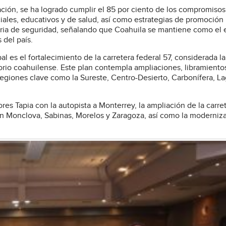
ción, se ha logrado cumplir el 85 por ciento de los compromisos
ales, educativos y de salud, así como estrategias de promoción
eria de seguridad, señalando que Coahuila se mantiene como el 
 del país.
al es el fortalecimiento de la carretera federal 57, considerada l
torio coahuilense. Este plan contempla ampliaciones, libramiento
regiones clave como la Sureste, Centro-Desierto, Carbonífera, L
res Tapia con la autopista a Monterrey, la ampliación de la carre
 en Monclova, Sabinas, Morelos y Zaragoza, así como la moderniz