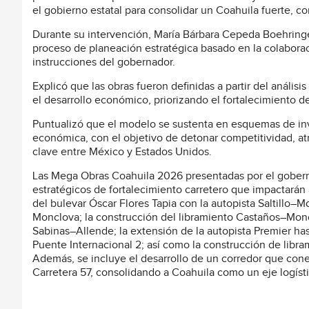
el gobierno estatal para consolidar un Coahuila fuerte, c
Durante su intervención, María Bárbara Cepeda Boehringer
proceso de planeación estratégica basado en la colaboraci
instrucciones del gobernador.
Explicó que las obras fueron definidas a partir del anális
el desarrollo económico, priorizando el fortalecimiento de
Puntualizó que el modelo se sustenta en esquemas de inver
económica, con el objetivo de detonar competitividad, at
clave entre México y Estados Unidos.
Las Mega Obras Coahuila 2026 presentadas por el gober
estratégicos de fortalecimiento carretero que impactarán
del bulevar Óscar Flores Tapia con la autopista Saltillo–Mon
Monclova; la construcción del libramiento Castaños–Moncl
Sabinas–Allende; la extensión de la autopista Premier hast
Puente Internacional 2; así como la construcción de libr
Además, se incluye el desarrollo de un corredor que conec
Carretera 57, consolidando a Coahuila como un eje logísti