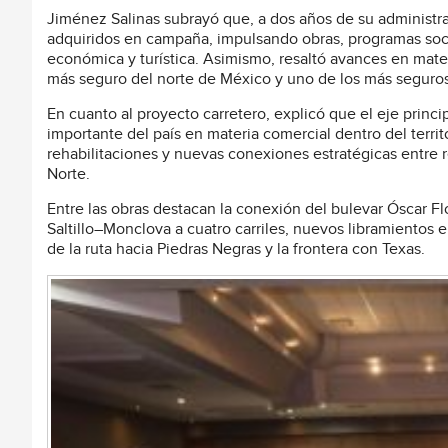
Jiménez Salinas subrayó que, a dos años de su administra
adquiridos en campaña, impulsando obras, programas soci
económica y turística. Asimismo, resaltó avances en mat
más seguro del norte de México y uno de los más seguros
En cuanto al proyecto carretero, explicó que el eje princip
importante del país en materia comercial dentro del terri
rehabilitaciones y nuevas conexiones estratégicas entre 
Norte.
Entre las obras destacan la conexión del bulevar Óscar Flo
Saltillo–Monclova a cuatro carriles, nuevos libramientos
de la ruta hacia Piedras Negras y la frontera con Texas.