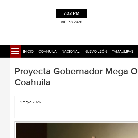
7:03 PM
VIE. 7.8.2026
INICIO
COAHUILA
NACIONAL
NUEVO LEÓN
TAMAULIPAS
Proyecta Gobernador Mega Ob
Coahuila
1 mayo 2026