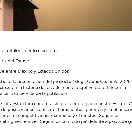
e fortalecimiento carretero
ones del Estado
ave entre México y Estados Unidos
abezó la presentación del proyecto “Mega Obras Coahuila 2026”
oso en la historia del estado, con el objetivo de fortalecer la
a calidad de vida de la población.
infraestructura carretera sin precedente para nuestro Estado. 
es de pesos vamos a construir libramientos, puentes y ampliar carr
s nuestra competitividad, economía y el empleo. Seguimos
a al siguiente nivel. Seguimos con todo pa’ delante a pasos de g