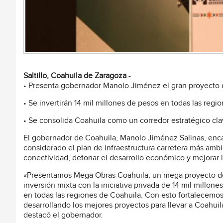
Saltillo, Coahuila de Zaragoza
.-
• Presenta gobernador Manolo Jiménez el gran proyecto d
• Se invertirán 14 mil millones de pesos en todas las regi
• Se consolida Coahuila como un corredor estratégico cl
El gobernador de Coahuila, Manolo Jiménez Salinas, enc
considerado el plan de infraestructura carretera más ambici
conectividad, detonar el desarrollo económico y mejorar l
«Presentamos Mega Obras Coahuila, un mega proyecto de 
inversión mixta con la iniciativa privada de 14 mil millon
en todas las regiones de Coahuila. Con esto fortalecemo
desarrollando los mejores proyectos para llevar a Coahuil
destacó el gobernador.