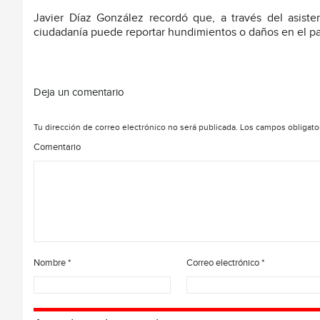
Javier Díaz González recordó que, a través del asistent
ciudadanía puede reportar hundimientos o daños en el p
Deja un comentario
Tu dirección de correo electrónico no será publicada.
Los campos obligato
Comentario
Nombre
*
Correo electrónico
*