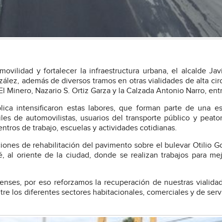
ilidad y fortalecer la infraestructura urbana, el alcalde Jav
zález, además de diversos tramos en otras vialidades de alta cir
El Minero, Nazario S. Ortiz Garza y la Calzada Antonio Narro, entr
lica intensificaron estas labores, que forman parte de una es
les de automovilistas, usuarios del transporte público y peat
centros de trabajo, escuelas y actividades cotidianas.
ciones de rehabilitación del pavimento sobre el bulevar Otilio G
 al oriente de la ciudad, donde se realizan trabajos para mej
llenses, por eso reforzamos la recuperación de nuestras vialida
re los diferentes sectores habitacionales, comerciales y de serv