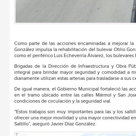
Como parte de las acciones encaminadas a mejorar la mov
González impulsa la rehabilitación del bulevar Otilio Gon
como el periférico Luis Echeverría Álvarez, los bulevares 
Brigadas de la Dirección de Infraestructura y Obra Púb
integral para brindar mayor seguridad y comodidad a mi
diariamente utilizan estas arterias para trasladarse a sus 
De igual manera, el Gobierno Municipal fortaleció las ac
en el tramo ubicado entre las calles Mármol y San José,
condiciones de circulación y la seguridad vial.
“Estos trabajos son muy importantes para las y los salti
ofrecer una mejor movilidad y una mayor conectividad ent
Saltillo”, aseguró Javier Díaz González.