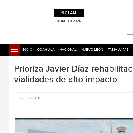
6:01 AM
DOM. 9.8.2026
INICIO
COAHUILA
NACIONAL
NUEVO LEÓN
TAMAULIPAS
Prioriza Javier Díaz rehabilita
vialidades de alto impacto
8 junio 2026