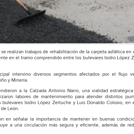
e realizan trabajos de rehabilitación de la carpeta asfáltica en 
mente en el tramo comprendido entre los bulevares Isidro López 
ipal intervino diversos segmentos afectados por el flujo ve
iño y Minería.
ndieron a la Calzada Antonio Narro, una vialidad estratégica
lizaron labores de mantenimiento para atender distintos pu
s bulevares Isidro López Zertuche y Luis Donaldo Colosio, en 
 de León.
ron en señalar la importancia de mantener en buenas condici
ibuye a una circulación más segura y eficiente, además de red