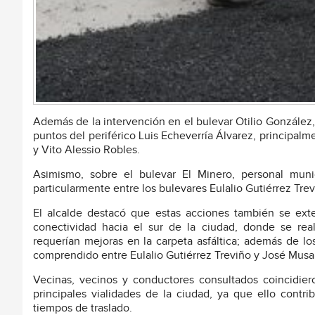
Además de la intervención en el bulevar Otilio González, s
puntos del periférico Luis Echeverría Álvarez, principal
y Vito Alessio Robles.
Asimismo, sobre el bulevar El Minero, personal munic
particularmente entre los bulevares Eulalio Gutiérrez Trev
El alcalde destacó que estas acciones también se exte
conectividad hacia el sur de la ciudad, donde se rea
requerían mejoras en la carpeta asfáltica; además de lo
comprendido entre Eulalio Gutiérrez Treviño y José Musa
Vecinas, vecinos y conductores consultados coincidie
principales vialidades de la ciudad, ya que ello contr
tiempos de traslado.