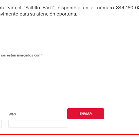
e virtual “Saltillo Fácil”, disponible en el número 844-160-0
avimento para su atención oportuna.
rios están marcados con
*
Web