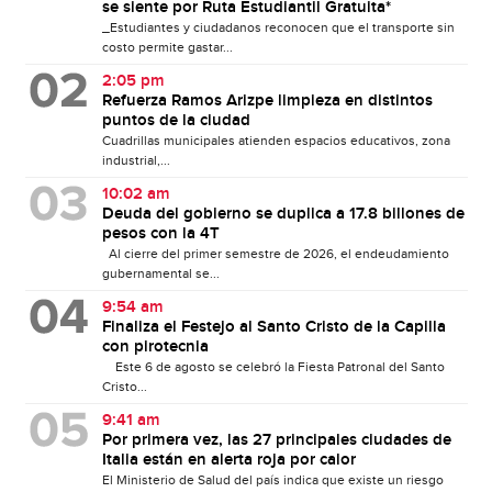
se siente por Ruta Estudiantil Gratuita*
_Estudiantes y ciudadanos reconocen que el transporte sin
costo permite gastar...
2:05 pm
Refuerza Ramos Arizpe limpieza en distintos
puntos de la ciudad
Cuadrillas municipales atienden espacios educativos, zona
industrial,...
10:02 am
Deuda del gobierno se duplica a 17.8 billones de
pesos con la 4T
Al cierre del primer semestre de 2026, el endeudamiento
gubernamental se...
9:54 am
Finaliza el Festejo al Santo Cristo de la Capilla
con pirotecnia
Este 6 de agosto se celebró la Fiesta Patronal del Santo
Cristo...
9:41 am
Por primera vez, las 27 principales ciudades de
Italia están en alerta roja por calor
El Ministerio de Salud del país indica que existe un riesgo