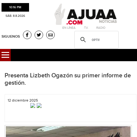
10:16 PM
SÁB. 8.8.2026
·EN LÍNEA. ·T.V. ·RADIO
SIGUENOS
Presenta Lizbeth Ogazón su primer informe de
gestión.
12 diciembre 2025