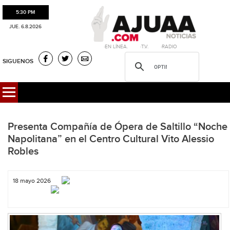
5:30 PM
JUE. 6.8.2026
·EN LÍNEA. ·T.V. ·RADIO
SIGUENOS
Presenta Compañía de Ópera de Saltillo “Noche
Napolitana” en el Centro Cultural Vito Alessio
Robles
18 mayo 2026