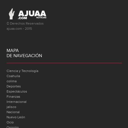
© Derechos Reservados
ajuaa.com - 2015
MAPA
DE NAVEGACIÓN
Ciencia y Tecnología
Coahuila
colima
Deportes
Espectáculos
Finanzas
Internacional
jalisco
Nacional
Nuevo León
Ocio
Opinión