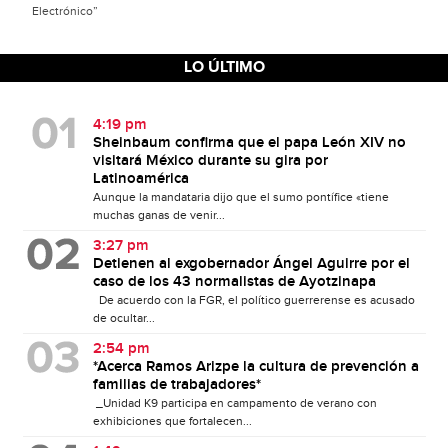
Electrónico”
LO ÚLTIMO
4:19 pm
Sheinbaum confirma que el papa León XIV no
visitará México durante su gira por
Latinoamérica
Aunque la mandataria dijo que el sumo pontífice «tiene
muchas ganas de venir...
3:27 pm
Detienen al exgobernador Ángel Aguirre por el
caso de los 43 normalistas de Ayotzinapa
De acuerdo con la FGR, el político guerrerense es acusado
de ocultar...
2:54 pm
*Acerca Ramos Arizpe la cultura de prevención a
familias de trabajadores*
_Unidad K9 participa en campamento de verano con
exhibiciones que fortalecen...