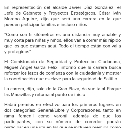
En representación del alcalde Javier Díaz González, el
Jefe de Gabinete y Proyectos Estratégicos, César Iván
Moreno Aguirre, dijo que será una carrera en la que
pueden participar familias e incluso niños.
“Como son 5 kilómetros es una distancia muy amable y
muy corta para niñas y niños, ellos van a correr más rápido
que los que estamos aquí. Todo el tiempo están con valla
y protegidos”.
El Comisionado de Seguridad y Protección Ciudadana,
Miguel Ángel Garza Félix, informó que la carrera busca
reforzar los lazos de confianza con la ciudadanía y mostrar
la coordinación que es clave para la seguridad de Saltillo.
La carrera, dijo, sale de la Gran Plaza, da vuelta al Parque
las Maravillas y retorna al punto de inicio.
Habrá premios en efectivo para los primeros lugares en
dos categorías: General/Libre y Corporaciones, tanto en
rama femenil como varonil, además de que los
participantes, con su número de corredor, podrán
participar en una rifa en las que se incluyen premios como