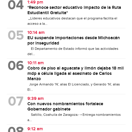
1:49 pm
*Reconoce sector educativo impacto de la Ruta
Estudiantil Gratuita*
_Líderes educativos destacan que el programa facilita el
acceso a la...
10:14 am
EU suspende importaciones desde Michoacán
por inseguridad
El Departamento de Estado informó que las actividades
del...
10:11 am
Cobro de piso al aguacate y limón dejaba 18 mil
mdp a célula ligada al asesinato de Carlos
Manzo
Jorge Armando ‘N’, alias El Licenciado, y Gerardo ‘N’, alias
El...
9:39 am
Con nuevos nombramientos fortalece
Gobernador gabinete
Saltillo, Coahuila de Zaragoza.- • Entrega nombramientos
a...
9:12 am