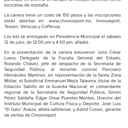
bicicletas de montaña.
La carrera tiene un costo de 150 pesos y las inscripciones
están abiertas en: www.chronosport.mx, Innovasport,
Tessen, Velocup y Coffecup.
Los kits se entregarán en Presidencia Municipal el sábado
12 de julio, de 12:00 pm a 4:00 pm, añadió.
En la presentación de la carrera estuvieron Julio César
Loera, Delegado de la Fiscalía General del Estado;
Rolando Chávez, jefe de despacho de la Secretaría de
Seguridad Pública; el teniente coronel Ponciano
Hernández Martínez, en representación de la Sexta Zona
Militar; el Suboficial Emmanuel Mejía Talavera, titular de la
Estación Saltillo de la Guardia Nacional; el comandante
regional de la Secretaría de Seguridad Pública, Simón
Pérez Saldaña; Édgar Omar Puentes Montes, Director del
Instituto Municipal de Cultura Física y Deporte; José Luis
“El Gato” Araiza, atleta saltillense; y Astrid Cossío, gerente
de ventas de Chronosport.