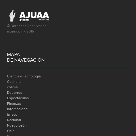
© Derechos Reservados
ajuaa.com - 2015
MAPA
DE NAVEGACIÓN
Ciencia y Tecnología
Coahuila
colima
Deportes
Espectáculos
Finanzas
Internacional
jalisco
Nacional
Nuevo León
Ocio