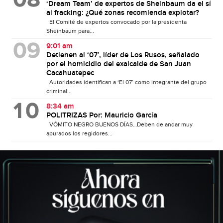
‘Dream Team’ de expertos de Sheinbaum da el sí
al fracking: ¿Qué zonas recomienda explotar?
El Comité de expertos convocado por la presidenta
Sheinbaum para...
9:01 am
Detienen al ‘07′, líder de Los Rusos, señalado
por el homicidio del exalcalde de San Juan
Cacahuatepec
Autoridades identifican a ‘El 07’ como integrante del grupo
criminal...
8:34 am
POLITRIZAS Por: Mauricio García
VÓMITO NEGRO BUENOS DÍAS…Deben de andar muy
apurados los regidores...