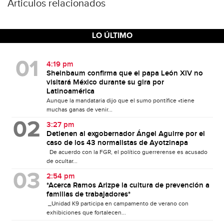
Articulos relacionados
LO ÚLTIMO
4:19 pm
Sheinbaum confirma que el papa León XIV no
visitará México durante su gira por
Latinoamérica
Aunque la mandataria dijo que el sumo pontífice «tiene
muchas ganas de venir...
3:27 pm
Detienen al exgobernador Ángel Aguirre por el
caso de los 43 normalistas de Ayotzinapa
De acuerdo con la FGR, el político guerrerense es acusado
de ocultar...
2:54 pm
*Acerca Ramos Arizpe la cultura de prevención a
familias de trabajadores*
_Unidad K9 participa en campamento de verano con
exhibiciones que fortalecen...