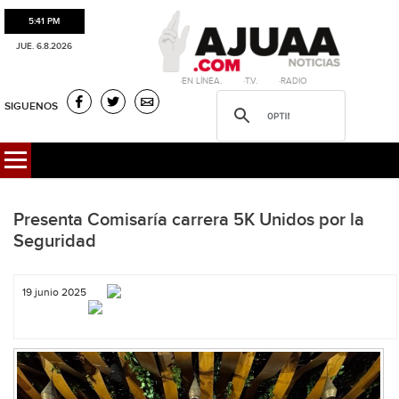
5:41 PM
JUE. 6.8.2026
·EN LÍNEA. ·T.V. ·RADIO
SIGUENOS
Presenta Comisaría carrera 5K Unidos por la
Seguridad
19 junio 2025