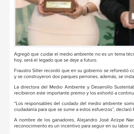
Agregó que cuidar el medio ambiente no es un tema técni
hoy, será el legado que se deje a futuro.
Fraustro Siller recordó que en su gobierno se reforestó co
y se construyeron dos parques perrones, además, se insta
La directora del Medio Ambiente y Desarrollo Sustentabl
recibieron este importante premio y los exhortó a continu
“Los responsables del cuidado del medio ambiente somos 
ciudadanía para que se sume a estos esfuerzos”, declaró 
A nombre de los ganadores, Alejandro José Arizpe Narro
reconocimiento es un incentivo para seguir en su labor 