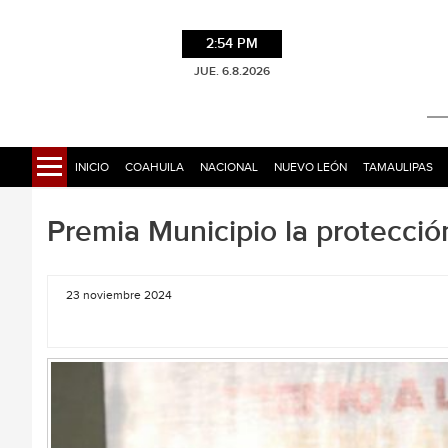
2:54 PM
JUE. 6.8.2026
INICIO
COAHUILA
NACIONAL
NUEVO LEÓN
TAMAULIPAS
Premia Municipio la protecci
23 noviembre 2024