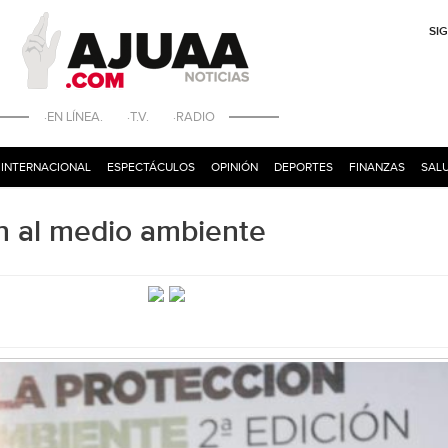
SI
·EN LÍNEA. ·T.V. ·RADIO
INTERNACIONAL
ESPECTÁCULOS
OPINIÓN
DEPORTES
FINANZAS
SALU
ón al medio ambiente