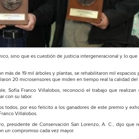
co, sino que es cuestión de justicia intergeneracional y lo que
n más de 19 mil árboles y plantas, se rehabilitaron mil espacios 
laron 20 microsensores que miden en tiempo real la calidad del 
e, Sofía Franco Villalobos, reconoció el trabajo que realizan
ar con su labor.
todos, por eso felicito a los ganadores de este premio y exho
Franco Villalobos.
, presidente de Conservación San Lorenzo, A. C., dijo que re
con un compromiso cada vez mayor.