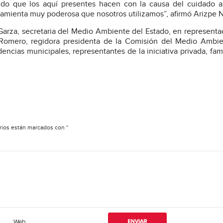
tido que los aquí presentes hacen con la causa del cuidado 
amienta muy poderosa que nosotros utilizamos”, afirmó Arizpe N
arza, secretaria del Medio Ambiente del Estado, en representa
omero, regidora presidenta de la Comisión del Medio Ambien
ncias municipales, representantes de la iniciativa privada, fami
rios están marcados con
*
Web