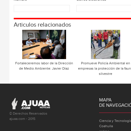
Articulos relacionados
Fortaleceremos labor de la Dirección
Promueve Policía Ambiental en
de Medio Ambiente: Javier Díaz
empresas la protección de la fau
silvestre
MAPA
DE NAVEGACI
© Derechos Reservados
ajuaa.com - 2015
Ciencia y Tecnologí
Coahuila