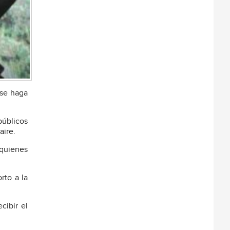
 se haga
públicos
aire.
 quienes
rto a la
cibir el