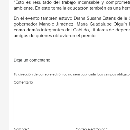
“Esto es resultado del trabajo incansable y comprome
ambiente. En este tema la educación también es una herr
En el evento también estuvo Diana Susana Estens de la G
gobernador Manolo Jiménez; María Guadalupe Olguín R
como demás integrantes del Cabildo, titulares de depende
amigos de quienes obtuvieron el premio.
Deja un comentario
Tu dirección de correo electrónico no será publicada.
Los campos obligato
Comentario
Nombre
*
Correo electrónico
*