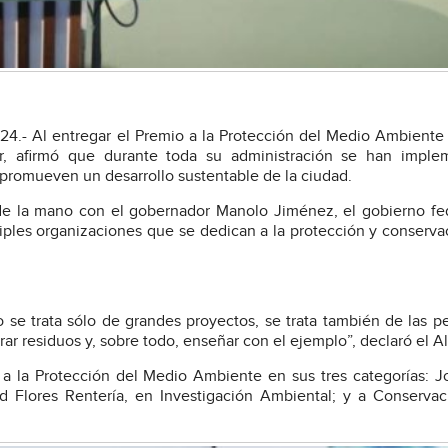
24.- Al entregar el Premio a la Protección del Medio Ambiente
ller, afirmó que durante toda su administración se han impl
promueven un desarrollo sustentable de la ciudad.
 de la mano con el gobernador Manolo Jiménez, el gobierno fed
últiples organizaciones que se dedican a la protección y conserva
 se trata sólo de grandes proyectos, se trata también de las 
arar residuos y, sobre todo, enseñar con el ejemplo”, declaró el A
 a la Protección del Medio Ambiente en sus tres categorías: J
d Flores Rentería, en Investigación Ambiental; y a Conserva