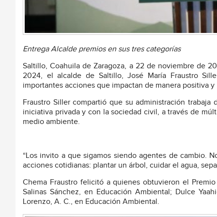
Entrega Alcalde premios en sus tres categorías
Saltillo, Coahuila de Zaragoza, a 22 de noviembre de 20
2024, el alcalde de Saltillo, José María Fraustro Si
importantes acciones que impactan de manera positiva y 
Fraustro Siller compartió que su administración trabaja
iniciativa privada y con la sociedad civil, a través de m
medio ambiente.
“Los invito a que sigamos siendo agentes de cambio. No
acciones cotidianas: plantar un árbol, cuidar el agua, sep
Chema Fraustro felicitó a quienes obtuvieron el Premio
Salinas Sánchez, en Educación Ambiental; Dulce Yaahi
Lorenzo, A. C., en Educación Ambiental.