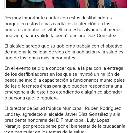
“Es muy importante contar con estos desfibriladores
porque en estos temas cardíacos la atención en los
primeros minutos es vital. Si con esto salvamos al menos
una vida, habrá valido la pena”, declaró Díaz González.
El alcalde agregó que su gobierno trabaja con el objetivo
de mejorar la calidad de vida de la población y la salud es
uno de los temas más importantes.
En el evento se dio a conocer que, a la par con la entrega
de los desfibriladores en los que se invirtió un millón de
pesos, se inició la capacitación a funcionarios municipales
de las diferentes áreas para que puedan responder a una
emergencia de este tipo atendiendo a algún colaborador
o persona que lo requiera.
El director de Salud Pública Municipal, Rubén Rodríguez
Lindsay, agradeció al alcalde Javier Díaz González y a la
presidenta honoraria del DIF municipal, Luly López
Naranjo, por preocuparse por el bienestar de la ciudadanía
y en particular en los temas de la salud.