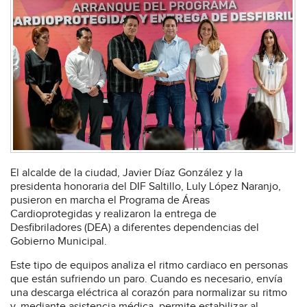
El alcalde de la ciudad, Javier Díaz González y la
presidenta honoraria del DIF Saltillo, Luly López Naranjo,
pusieron en marcha el Programa de Áreas
Cardioprotegidas y realizaron la entrega de
Desfibriladores (DEA) a diferentes dependencias del
Gobierno Municipal.
Este tipo de equipos analiza el ritmo cardiaco en personas
que están sufriendo un paro. Cuando es necesario, envía
una descarga eléctrica al corazón para normalizar su ritmo
y, mediante asistencia médica, permite estabilizar al