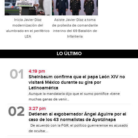
Inicia Javier Díaz
Asiste Javier Díaz a toma
modernización del
de protesta de comandante
alumbrado en el periférico
interino del 69 Batallón de
LEA
Infantería
LO ÚLTIMO
4:19 pm
Sheinbaum confirma que el papa León XIV no
visitará México durante su gira por
Latinoamérica
Aunque la mandataria dijo que el sumo pontífice «tiene
muchas ganas de venir...
3:27 pm
Detienen al exgobernador Ángel Aguirre por el
caso de los 43 normalistas de Ayotzinapa
De acuerdo con la FGR, el político guerrerense es acusado
de ocultar...