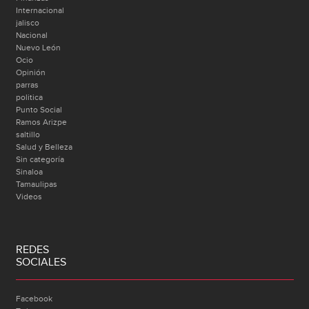
Internacional
jalisco
Nacional
Nuevo León
Ocio
Opinión
parras
politica
Punto Social
Ramos Arizpe
saltillo
Salud y Belleza
Sin categoría
Sinaloa
Tamaulipas
Videos
REDES
SOCIALES
Facebook