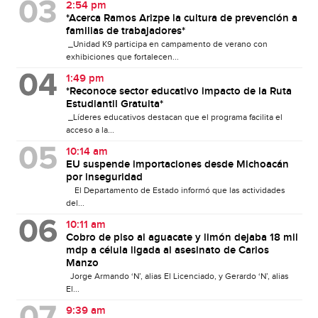
2:54 pm
*Acerca Ramos Arizpe la cultura de prevención a
familias de trabajadores*
_Unidad K9 participa en campamento de verano con
exhibiciones que fortalecen...
1:49 pm
*Reconoce sector educativo impacto de la Ruta
Estudiantil Gratuita*
_Líderes educativos destacan que el programa facilita el
acceso a la...
10:14 am
EU suspende importaciones desde Michoacán
por inseguridad
El Departamento de Estado informó que las actividades
del...
10:11 am
Cobro de piso al aguacate y limón dejaba 18 mil
mdp a célula ligada al asesinato de Carlos
Manzo
Jorge Armando ‘N’, alias El Licenciado, y Gerardo ‘N’, alias
El...
9:39 am