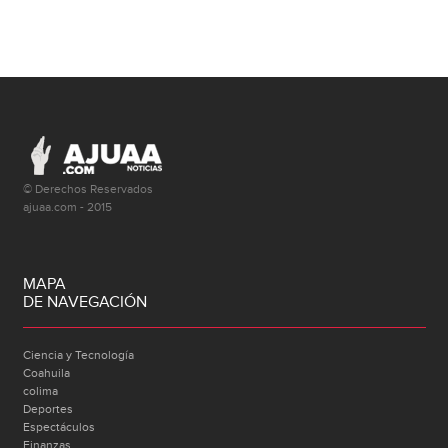
© Derechos Reservados
ajuaa.com - 2015
MAPA
DE NAVEGACIÓN
Ciencia y Tecnología
Coahuila
colima
Deportes
Espectáculos
Finanzas