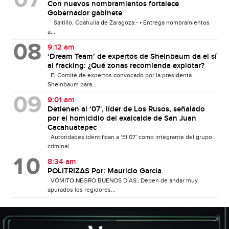
Con nuevos nombramientos fortalece
Gobernador gabinete
Saltillo, Coahuila de Zaragoza.- • Entrega nombramientos
a...
9:12 am
‘Dream Team’ de expertos de Sheinbaum da el sí
al fracking: ¿Qué zonas recomienda explotar?
El Comité de expertos convocado por la presidenta
Sheinbaum para...
9:01 am
Detienen al ‘07′, líder de Los Rusos, señalado
por el homicidio del exalcalde de San Juan
Cacahuatepec
Autoridades identifican a ‘El 07’ como integrante del grupo
criminal...
8:34 am
POLITRIZAS Por: Mauricio García
VÓMITO NEGRO BUENOS DÍAS…Deben de andar muy
apurados los regidores...