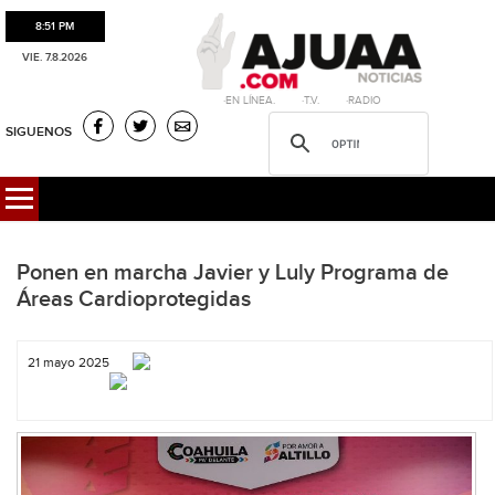
8:51 PM
VIE. 7.8.2026
·EN LÍNEA. ·T.V. ·RADIO
SIGUENOS
Ponen en marcha Javier y Luly Programa de
Áreas Cardioprotegidas
21 mayo 2025