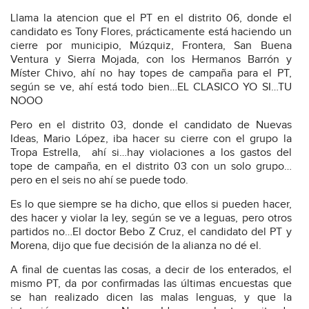
Llama la atencion que el PT en el distrito 06, donde el
candidato es Tony Flores, prácticamente está haciendo un
cierre por municipio, Múzquiz, Frontera, San Buena
Ventura y Sierra Mojada, con los Hermanos Barrón y
Míster Chivo, ahí no hay topes de campaña para el PT,
según se ve, ahí está todo bien…EL CLASICO YO SI…TU
NOOO
Pero en el distrito 03, donde el candidato de Nuevas
Ideas, Mario López, iba hacer su cierre con el grupo la
Tropa Estrella,
ahí si…hay violaciones a los gastos del
tope de campaña, en el distrito 03 con un solo grupo…
pero en el seis no ahí se puede todo.
Es lo que siempre se ha dicho, que ellos si pueden hacer,
des hacer y violar la ley, según se ve a leguas, pero otros
partidos no…El doctor Bebo Z Cruz, el candidato del PT y
Morena, dijo que fue decisión de la alianza no dé el.
A final de cuentas las cosas, a decir de los enterados, el
mismo PT, da por confirmadas las últimas encuestas que
se han realizado dicen las malas lenguas, y que la