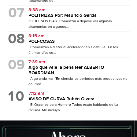
falsamanete de...
8:38 am
POLITRIZAS Por: Mauricio García
CJ BUENOS DÍAS…Comenzar a dejarse ver algunas
alcamonías en algunos...
8:15 am
POLI-COSAS
Comienzan a Meter el acelerador en Coahuila. En los
últimos días se...
7:39 am
Algo que vale la pena leer ALBERTO
BOARDMAN
Algo anda mal “En ciencia los períodos más productivos no
ocurren...
7:12 am
AVISO DE CURVA Rubén Olvera
El Óscar es para Homero Todos están hablando de La
Odisea. Me incluyo....