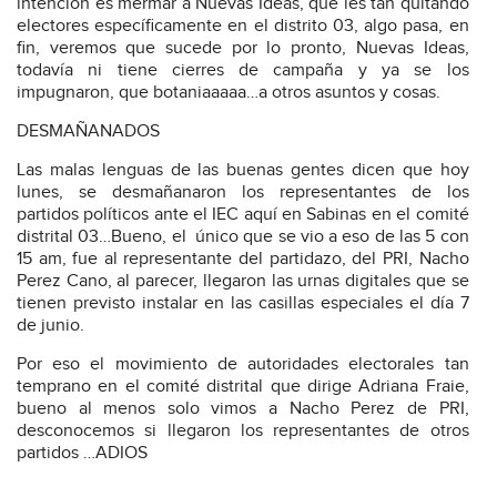
intención es mermar a Nuevas Ideas, que les tan quitando
electores específicamente en el distrito 03, algo pasa, en
fin, veremos que sucede por lo pronto, Nuevas Ideas,
todavía ni tiene cierres de campaña y ya se los
impugnaron, que botaniaaaaa…a otros asuntos y cosas.
DESMAÑANADOS
Las malas lenguas de las buenas gentes dicen que hoy
lunes, se desmañanaron los representantes de los
partidos políticos ante el IEC aquí en Sabinas en el comité
distrital 03…Bueno, el
único que se vio a eso de las 5 con
15 am, fue al representante del partidazo, del PRI, Nacho
Perez Cano, al parecer, llegaron las urnas digitales que se
tienen previsto instalar en las casillas especiales el día 7
de junio.
Por eso el movimiento de autoridades electorales tan
temprano en el comité distrital que dirige Adriana Fraie,
bueno al menos solo vimos a Nacho Perez de PRI,
desconocemos si llegaron los representantes de otros
partidos …ADIOS