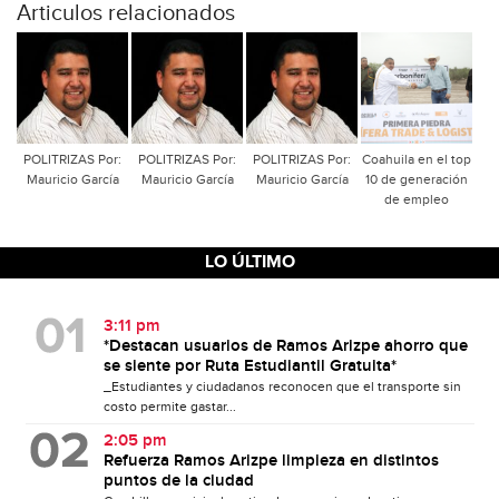
Articulos relacionados
POLITRIZAS Por:
POLITRIZAS Por:
POLITRIZAS Por:
Coahuila en el top
Mauricio García
Mauricio García
Mauricio García
10 de generación
de empleo
LO ÚLTIMO
3:11 pm
*Destacan usuarios de Ramos Arizpe ahorro que
se siente por Ruta Estudiantil Gratuita*
_Estudiantes y ciudadanos reconocen que el transporte sin
costo permite gastar...
2:05 pm
Refuerza Ramos Arizpe limpieza en distintos
puntos de la ciudad