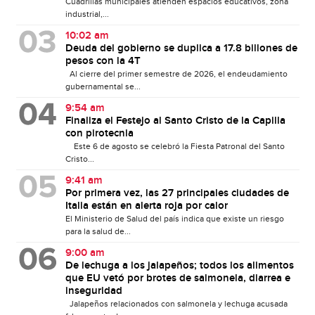
Cuadrillas municipales atienden espacios educativos, zona
industrial,...
10:02 am
Deuda del gobierno se duplica a 17.8 billones de
pesos con la 4T
Al cierre del primer semestre de 2026, el endeudamiento
gubernamental se...
9:54 am
Finaliza el Festejo al Santo Cristo de la Capilla
con pirotecnia
Este 6 de agosto se celebró la Fiesta Patronal del Santo
Cristo...
9:41 am
Por primera vez, las 27 principales ciudades de
Italia están en alerta roja por calor
El Ministerio de Salud del país indica que existe un riesgo
para la salud de...
9:00 am
De lechuga a los jalapeños; todos los alimentos
que EU vetó por brotes de salmonela, diarrea e
inseguridad
Jalapeños relacionados con salmonela y lechuga acusada