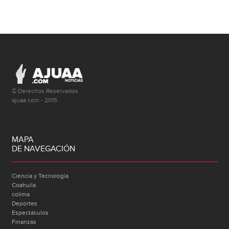
© Derechos Reservados
ajuaa.com - 2015
MAPA
DE NAVEGACIÓN
Ciencia y Tecnología
Coahuila
colima
Deportes
Espectáculos
Finanzas