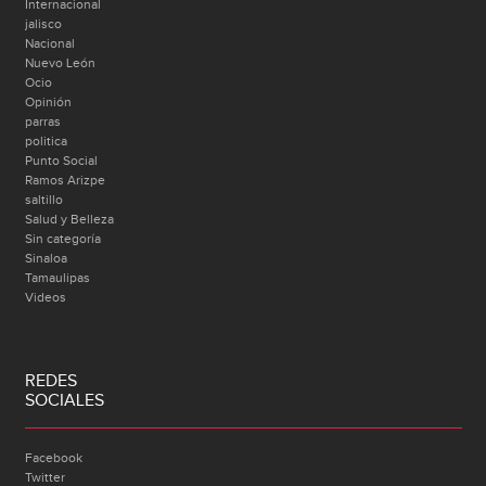
Internacional
jalisco
Nacional
Nuevo León
Ocio
Opinión
parras
politica
Punto Social
Ramos Arizpe
saltillo
Salud y Belleza
Sin categoría
Sinaloa
Tamaulipas
Videos
REDES
SOCIALES
Facebook
Twitter