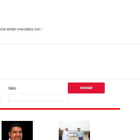
rios están marcados con
*
Web