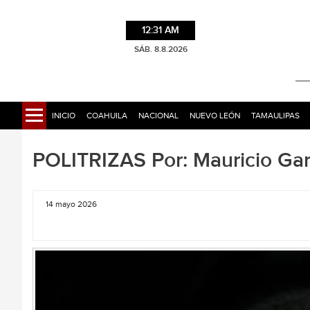
12:31 AM
SÁB. 8.8.2026
INICIO
COAHUILA
NACIONAL
NUEVO LEÓN
TAMAULIPAS
POLITRIZAS Por: Mauricio Gar
14 mayo 2026