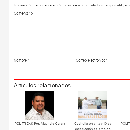
Tu dirección de correo electrónico no será publicada.
Los campos obligato
Comentario
Nombre
*
Correo electrónico
*
Articulos relacionados
POLITRIZAS Por: Mauricio García
Coahuila en el top 10 de
POLIT
generación de empleo