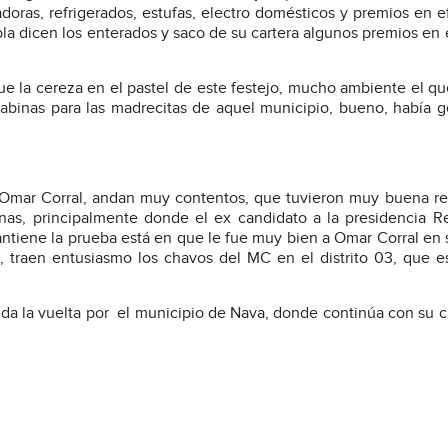
doras, refrigerados, estufas, electro domésticos y premios en e
bla dicen los enterados y saco de su cartera algunos premios en 
ue la cereza en el pastel de este festejo, mucho ambiente el qu
 Sabinas para las madrecitas de aquel municipio, bueno, había 
 Omar Corral, andan muy contentos, que tuvieron muy buena r
inas, principalmente donde el ex candidato a la presidencia 
antiene la prueba está en que le fue muy bien a Omar Corral en s
, traen entusiasmo los chavos del MC en el distrito 03, que e
a la vuelta por
el municipio de Nava, donde continúa con su