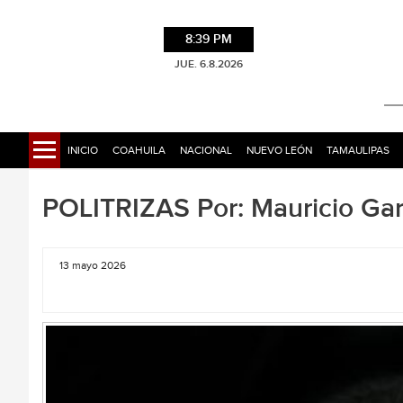
8:39 PM
JUE. 6.8.2026
INICIO
COAHUILA
NACIONAL
NUEVO LEÓN
TAMAULIPAS
POLITRIZAS Por: Mauricio Gar
13 mayo 2026