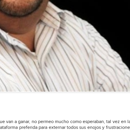
e van a ganar, no permeo mucho como esperaban, tal vez en l
lataforma preferida para externar todos sus enojos y frustracione