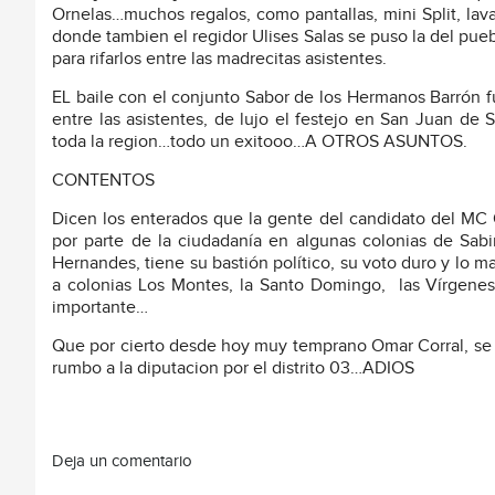
Ornelas…muchos regalos, como pantallas, mini Split, lava
donde tambien el regidor Ulises Salas se puso la del pue
para rifarlos entre las madrecitas asistentes.
EL baile con el conjunto Sabor de los Hermanos Barrón f
entre las asistentes, de lujo el festejo en San Juan de
toda la region…todo un exitooo…A OTROS ASUNTOS.
CONTENTOS
Dicen los enterados que la gente del candidato del MC
por parte de la ciudadanía en algunas colonias de Sab
Hernandes, tiene su bastión político, su voto duro y lo m
a colonias Los Montes, la Santo Domingo,
las Vírgenes
importante…
Que por cierto desde hoy muy temprano Omar Corral, se d
rumbo a la diputacion por el distrito 03…ADIOS
Deja un comentario