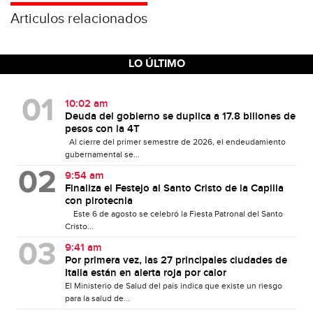
Articulos relacionados
LO ÚLTIMO
10:02 am
Deuda del gobierno se duplica a 17.8 billones de
pesos con la 4T
Al cierre del primer semestre de 2026, el endeudamiento
gubernamental se...
9:54 am
Finaliza el Festejo al Santo Cristo de la Capilla
con pirotecnia
Este 6 de agosto se celebró la Fiesta Patronal del Santo
Cristo...
9:41 am
Por primera vez, las 27 principales ciudades de
Italia están en alerta roja por calor
El Ministerio de Salud del país indica que existe un riesgo
para la salud de...