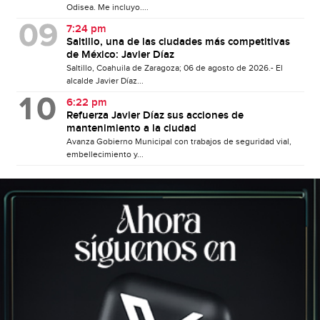
Odisea. Me incluyo....
7:24 pm
Saltillo, una de las ciudades más competitivas
de México: Javier Díaz
Saltillo, Coahuila de Zaragoza; 06 de agosto de 2026.- El
alcalde Javier Díaz...
6:22 pm
Refuerza Javier Díaz sus acciones de
mantenimiento a la ciudad
Avanza Gobierno Municipal con trabajos de seguridad vial,
embellecimiento y...