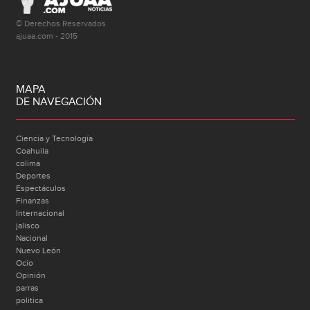
© Derechos Reservados
ajuaa.com - 2015
MAPA
DE NAVEGACIÓN
Ciencia y Tecnología
Coahuila
colima
Deportes
Espectáculos
Finanzas
Internacional
jalisco
Nacional
Nuevo León
Ocio
Opinión
parras
politica