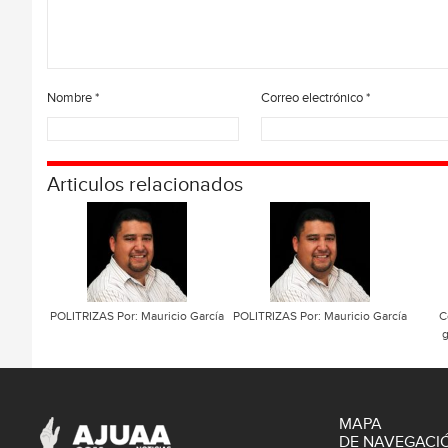
Nombre
*
Correo electrónico
*
Articulos relacionados
POLITRIZAS Por: Mauricio García
POLITRIZAS Por: Mauricio García
C
MAPA
DE NAVEGACI