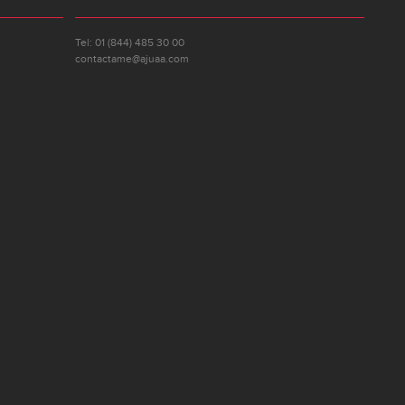
Tel: 01 (844) 485 30 00
contactame@ajuaa.com