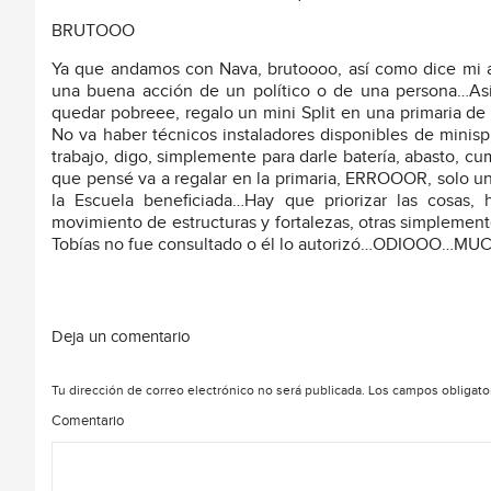
BRUTOOO
Ya que andamos con Nava, brutoooo, así como dice mi 
una buena acción de un político o de una persona…A
quedar pobreee, regalo un mini Split en una primaria d
No va haber técnicos instaladores disponibles de minisp
trabajo, digo, simplemente para darle batería, abasto, c
que pensé va a regalar en la primaria, ERROOOR, solo
la Escuela beneficiada…Hay que priorizar las cosas
movimiento de estructuras y fortalezas, otras simplemen
Tobías no fue consultado o él lo autorizó…ODIOOO
Deja un comentario
Tu dirección de correo electrónico no será publicada.
Los campos obligato
Comentario