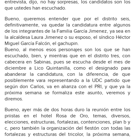
entrevista, dijo, no hay sorpresas, los candidatos son los
que ustedes han escuchado.
Bueno, queremos entender que por el distrito seis,
definitivamente, va quedar la candidatura entre algunos
de los integrantes de la Familia García Jimenez, ya sea en
la alcaldesa Laura Jimenez o su esposo, el síndico Héctor
Miguel García Falcón, el gachupin.
Bueno, al menos esos personajes son los que se han
escuchado, bien, y mientras que en el distrito tres, con
cabecera en Sabinas, pues se escucha desde el mes de
diciembre a Lico Quintanilla, como el designado para
abanderar la candidatura, con la diferencia, de que
posiblemente vara representando a la UDC partido que
según don Carlos, va en alianza con el PRI, y que ya la
próxima semana se formaliza este asunto, veremos y
diremos.
Bueno, ayer más de dos horas duro la reunión entre los
priistas en el hotel Rosa de Oro, temas, diversos,
elecciones, estructuras, fortalezas, contenciones, plan b y
c, pero también la organización del fiestón con todas las
fortalezas y estructuras del tricolor, la próxima semana,