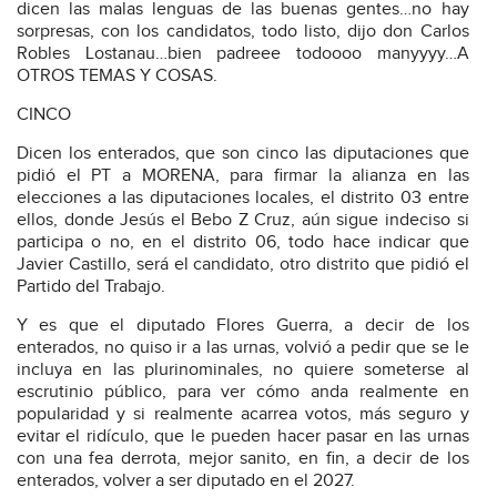
dicen las malas lenguas de las buenas gentes…no hay
sorpresas, con los candidatos, todo listo, dijo don Carlos
Robles Lostanau…bien padreee todoooo manyyyy…A
OTROS TEMAS Y COSAS.
CINCO
Dicen los enterados, que son cinco las diputaciones que
pidió el PT a MORENA, para firmar la alianza en las
elecciones a las diputaciones locales, el distrito 03 entre
ellos, donde Jesús el Bebo Z Cruz, aún sigue indeciso si
participa o no, en el distrito 06, todo hace indicar que
Javier Castillo, será el candidato, otro distrito que pidió el
Partido del Trabajo.
Y es que el diputado Flores Guerra, a decir de los
enterados, no quiso ir a las urnas, volvió a pedir que se le
incluya en las plurinominales, no quiere someterse al
escrutinio público, para ver cómo anda realmente en
popularidad y si realmente acarrea votos, más seguro y
evitar el ridículo, que le pueden hacer pasar en las urnas
con una fea derrota, mejor sanito, en fin, a decir de los
enterados, volver a ser diputado en el 2027.