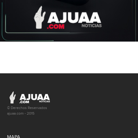
© Derechos Reservados
ajuaa.com - 2015
MAPA