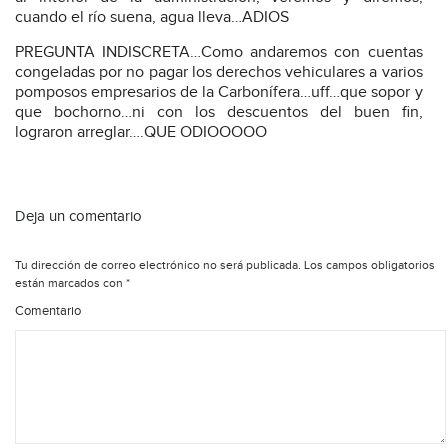
cuando el río suena, agua lleva…ADIOS
PREGUNTA INDISCRETA…Como andaremos con cuentas
congeladas por no pagar los derechos vehiculares a varios
pomposos empresarios de la Carbonífera…uff…que sopor y
que bochorno…ni con los descuentos del buen fin,
lograron arreglar….QUE ODIOOOOO
Deja un comentario
Tu dirección de correo electrónico no será publicada.
Los campos obligatorios
están marcados con
*
Comentario