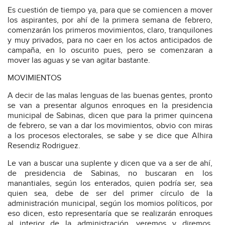
Es cuestión de tiempo ya, para que se comiencen a mover
los aspirantes, por ahí de la primera semana de febrero,
comenzarán los primeros movimientos, claro, tranquilones
y muy privados, para no caer en los actos anticipados de
campaña, en lo oscurito pues, pero se comenzaran a
mover las aguas y se van agitar bastante.
MOVIMIENTOS
A decir de las malas lenguas de las buenas gentes, pronto
se van a presentar algunos enroques en la presidencia
municipal de Sabinas, dicen que para la primer quincena
de febrero, se van a dar los movimientos, obvio con miras
a los procesos electorales, se sabe y se dice que Alhira
Resendiz Rodriguez.
Le van a buscar una suplente y dicen que va a ser de ahí,
de presidencia de Sabinas, no buscaran en los
manantiales, según los enterados, quien podría ser, sea
quien sea, debe de ser del primer círculo de la
administración municipal, según los momios políticos, por
eso dicen, esto representaría que se realizarán enroques
al interior de la administración, veremos y diremos,