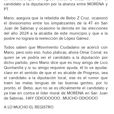
candidato a la diputación por la alianza entre MORENA y
PT.
Mario, asegura que la rebeldía de Bebo Z Cruz, ocasionó
el divisionismo entre los simpatizantes de la 4T en San
Juan de Sabinas y ocasiono la derrota en las elecciones
del año 2024 a la alcaldía de este municipio y que a la
postre no lograra la reelección de López Gámez.
Todos saben que Movimiento Ciudadano se acercó con
Mario, pero solo eso, hubo platicas, ahora Omar Corral, es
quien se ve podría ser el candidato a la diputación por
dicho partido, pero Mario dice que es muy amigo de Lico
Quintanilla y si su amigo requiere ayuda, él lo va ayudar,
claro en el sentido de que el ex alcalde de Progreso, sea
el candidato a la diputación local, ese es el rumor que
traen las malas lenguas de las buenas gentes, por lo
pronto, el
Bebo, aun no se es oficialmente el candidato y
ya trae en contra el líder moral de MORENA en San Juan
de Sabinas…HAY ODIOOOOOO…MUCHO ODIOOOO
A LO MUCHO EL REGISTRO