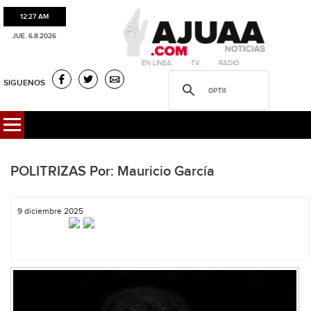
12:27 AM
JUE. 6.8.2026
·EN LÍNEA. ·T.V. ·RADIO
SIGUENOS
POLITRIZAS Por: Mauricio García
9 diciembre 2025