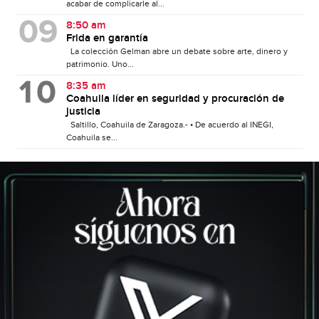
acabar de complicarle al...
8:50 am
Frida en garantía
La colección Gelman abre un debate sobre arte, dinero y
patrimonio. Uno...
8:35 am
Coahuila líder en seguridad y procuración de
justicia
Saltillo, Coahuila de Zaragoza.- • De acuerdo al INEGI,
Coahuila se...