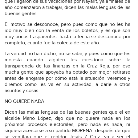
que llegaron de sus vacaciones por Nayarit, ya a finales de
año comenzaron a trabajar, dicen las malas lenguas de las
buenas gentes.
El motivo se desconoce, pero pues como que no les ha
ido muy bien con la venta de los boletos, y es que son
muy pocos trasparentes, hasta la fecha se desconoce por
completo, cuanto fue la colecta de este año.
La verdad no han dicho, no se sabe, y pues como que les
molesta cuando alguien les cuestiona sobre la
transparencia de las finanzas en la Cruz Roja, por eso
mucha gente que apoyaba ha optado por mejor retirarse
antes de enojarse por cómo está la situación, veremos y
diremos cómo les va en su actividad, a darle a otros
asuntos y cosas.
NO QUIERE NADA
Dicen las malas lenguas de las buenas gentes que el ex
alcalde Mario López, dijo que no quiere nada en los
próximos procesos electorales, pero nada es nada, ni
siquiera acercarse a su partido MORENA, después de que
se ventilara que el regidor Jesús Z Cruz, va a ser el